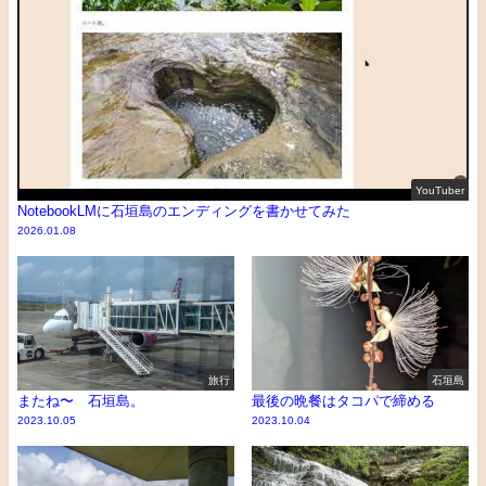
YouTuber
NotebookLMに石垣島のエンディングを書かせてみた
2026.01.08
旅行
石垣島
またね〜 石垣島。
最後の晩餐はタコパで締める
2023.10.05
2023.10.04