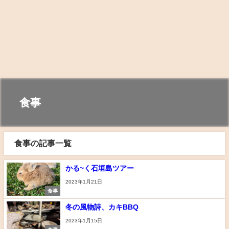
食事
食事の記事一覧
かる~く石垣島ツアー
2023年1月21日
食事
冬の風物詩、カキBBQ
2023年1月15日