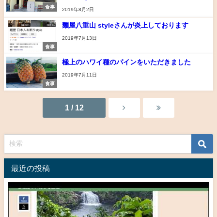
食事
2019年8月2日
麺屋八重山 styleさんが炎上しております
2019年7月13日
食事
極上のハワイ種のパインをいただきました
2019年7月11日
食事
1 / 12
最近の投稿