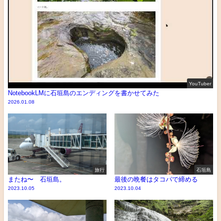
YouTuber
NotebookLMに石垣島のエンディングを書かせてみた
2026.01.08
旅行
石垣島
またね〜 石垣島。
最後の晩餐はタコパで締める
2023.10.05
2023.10.04