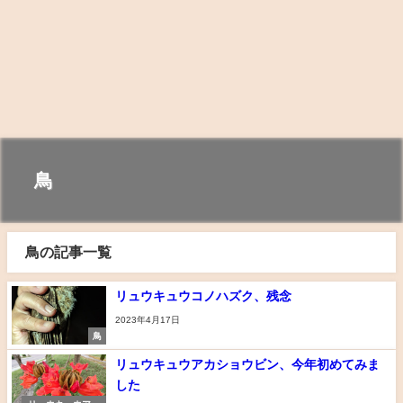
鳥
鳥の記事一覧
リュウキュウコノハズク、残念
2023年4月17日
鳥
リュウキュウアカショウビン、今年初めてみま
した