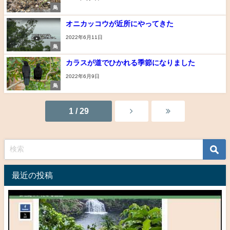
鳥
オニカッコウが近所にやってきた
2022年6月11日
鳥
カラスが道でひかれる季節になりました
2022年6月9日
鳥
1 / 29
最近の投稿