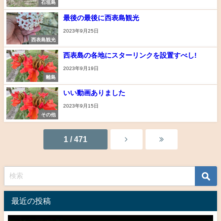
石垣島
最後の最後に西表島観光
2023年9月25日
西表島観光
西表島の各地にスターリンクを設置すべし!
2023年9月19日
離島
いい動画ありました
2023年9月15日
その他
1 / 471
最近の投稿