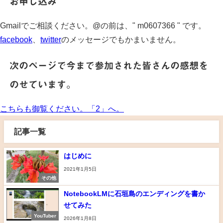
お申し込み
Gmailでご相談ください。@の前は、" m0607366 " です。
facebook
、
twitter
のメッセージでもかまいません。
次のページで今まで参加された皆さんの感想を
のせています。
こちらも御覧ください。「2」へ。
記事一覧
はじめに
2021年1月5日
その他
NotebookLMに石垣島のエンディングを書か
せてみた
YouTuber
2026年1月8日