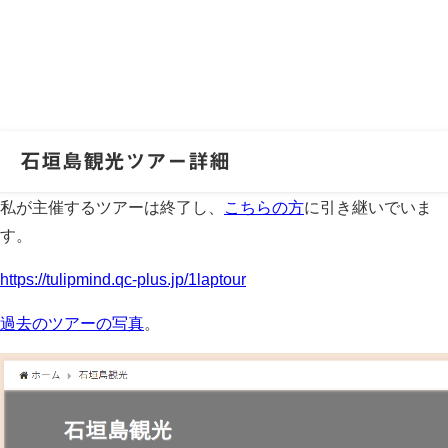
石垣島観光ツアー詳細
私が主催するツアーは終了し、
こちらの方
に引き継いでいま
す。
https://tulipmind.qc-plus.jp/1laptour
過去のツアーの写真
。