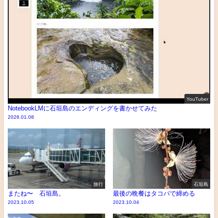
YouTuber
NotebookLMに石垣島のエンディングを書かせてみた
2026.01.08
旅行
石垣島
またね〜 石垣島。
最後の晩餐はタコパで締める
2023.10.05
2023.10.04