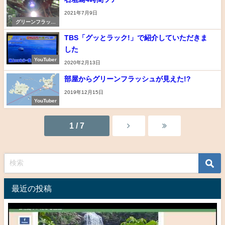
2021年7月9日
グリーンフラッシ
ュ
TBS「グッとラック!」で紹介していただきま
した
YouTuber
2020年2月13日
部屋からグリーンフラッシュが見えた!?
2019年12月15日
YouTuber
1 / 7
最近の投稿