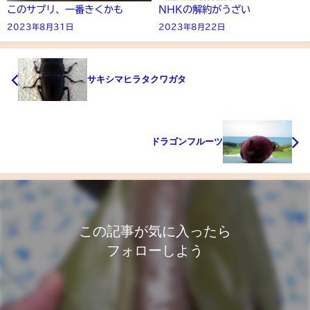
このサプリ、一番きくかも
NHKの解約がうざい
2023年8月31日
2023年8月22日
サキシマヒラタクワガタ
ドラゴンフルーツ
この記事が気に入ったら
フォローしよう