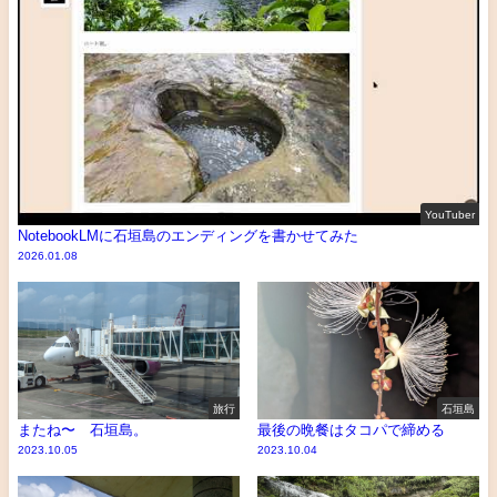
YouTuber
NotebookLMに石垣島のエンディングを書かせてみた
2026.01.08
旅行
石垣島
またね〜 石垣島。
最後の晩餐はタコパで締める
2023.10.05
2023.10.04