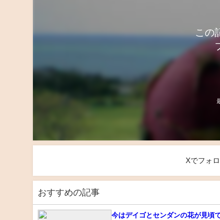
この
Xでフォ
おすすめの記事
今はデイゴとセンダンの花が見頃