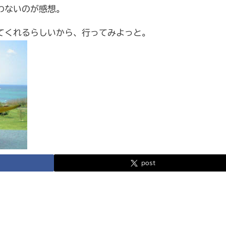
わないのが感想。
てくれるらしいから、行ってみよっと。
post