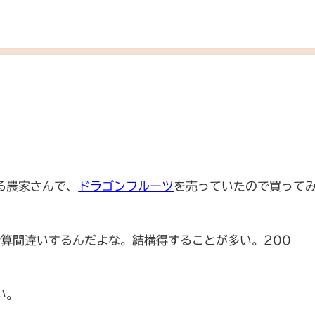
日
る農家さんで、
ドラゴンフルーツ
を売っていたので買って
計算間違いするんだよな。結構得することが多い。200
い。