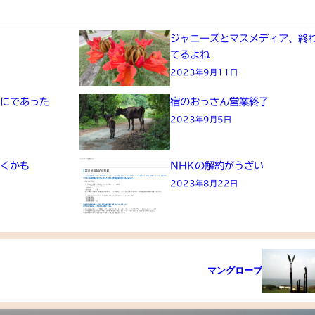
た
ジャニーズとマスメディア、終
てるよね
2023年9月11日
画にであった
宿のおっさん営業終了
2023年9月5日
きくかも
NHKの解約がうざい
2023年8月22日
マングローブ