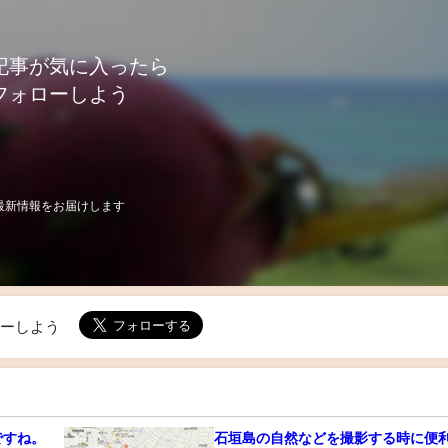
記事が気に入ったら
フォローしよう
最新情報をお届けします
ローしよう
ですね。
石垣島の自然などを撮影する時に便