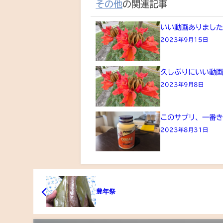
その他
の関連記事
いい動画ありまし
2023年9月15日
久しぶりにいい動
2023年9月8日
このサプリ、一番
2023年8月31日
豊年祭