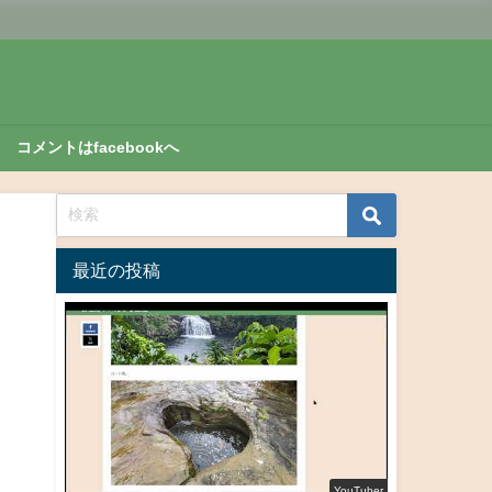
コメントはfacebookへ
最近の投稿
YouTuber