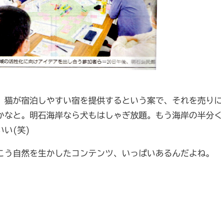
、猫が宿泊しやすい宿を提供するという案で、それを売り
かなと。明石海岸なら犬もはしゃぎ放題。もう海岸の半分
い(笑)
こう自然を生かしたコンテンツ、いっぱいあるんだよね。