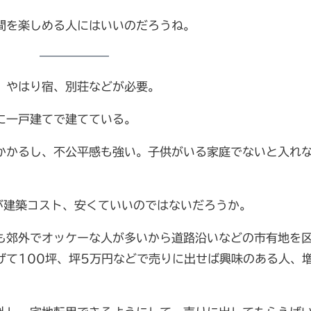
間を楽しめる人にはいいのだろうね。
、やはり宿、別荘などが必要。
に一戸建てで建てている。
かかるし、不公平感も強い。子供がいる家庭でないと入れ
が建築コスト、安くていいのではないだろうか。
も郊外でオッケーな人が多いから道路沿いなどの市有地を
げて100坪、坪5万円などで売りに出せば興味のある人、