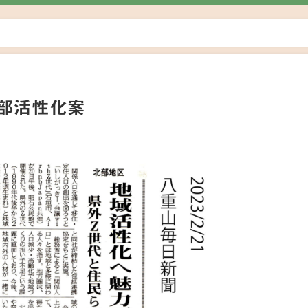
部活性化案
日