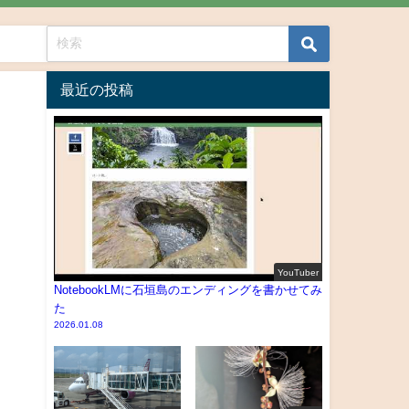
最近の投稿
YouTuber
NotebookLMに石垣島のエンディングを書かせてみ
た
2026.01.08