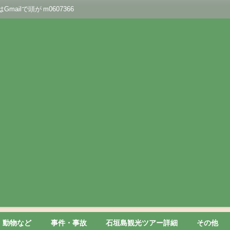
lで頭が m0607366
動物など
事件・事故
石垣島観光ツアー詳細
その他