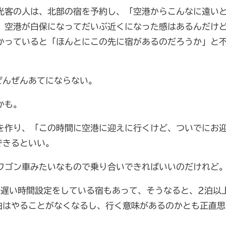
光客の人は、北部の宿を予約し、「空港からこんなに遠い
。空港が白保になってだいぶ近くになった感はあるんだけ
かっていると「ほんとにこの先に宿があるのだろうか」と
ぜんぜんあてにならない。
かも。
を作り、「この時間に空港に迎えに行くけど、ついでにお
できるといい。
ワゴン車みたいなもので乗り合いできればいいのだけれど
と遅い時間設定をしている宿もあって、そうなると、2泊以
泊はやることがなくなるし、行く意味があるのかとも正直思