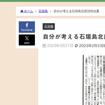
ホーム
石垣島
自分が考える石垣島北部活性化案
石垣島
Facebook
自分が考える石垣島北
post
2023年2月21日
2023年2月23