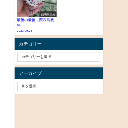
西表島観光
最後の最後に西表島観
光
2023.09.25
カテゴリー
アーカイブ