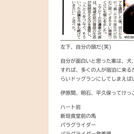
左下、自分の頭だ(笑)
自分が面白いと思った案は、犬
すれば、多くの人が宿泊に来る
らいドッグランにしてしまえばい
伊原間、明石、平久保ってけっ
ハート岩
新垣食堂前の馬
パラグライダー
パラグライダー発着場