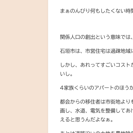
まぁのんびり何もしたくない時
関係人口の創出という意味では
石垣市は、市営住宅は過疎地域
しかし、あれってすごいコスト
いし。
4家族くらいのアパートのほう
都会からの移住者は市街地より
画し、水道、電気を整備してあ
えると思うんだよなぁ。