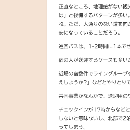
正直なところ、地理感がない観
は」と後悔するパターンが多い
ね。ただ、人通りのない道を向
安になっていることだろう。
巡回バスは、1-2時間に1本で
宿の人が送迎するケースも多い
近場の宿数件でライングループ
えしようか?」などとやりとり
共同事業かなんかで、送迎用の
チェックインが17時からなど
しないと意味ないし、北部で2
ってしまう。