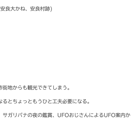
安良大かね、安良村跡)
市街地からも観光できてしまう。
なるとちょっともうひと工夫必要になる。
、サガリバナの夜の鑑賞、UFOおじさんによるUFO案内か