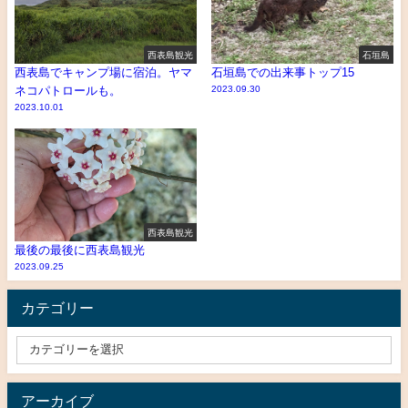
西表島観光
石垣島
西表島でキャンプ場に宿泊。ヤマ
石垣島での出来事トップ15
ネコパトロールも。
2023.09.30
2023.10.01
西表島観光
最後の最後に西表島観光
2023.09.25
カテゴリー
アーカイブ