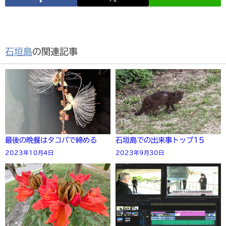
石垣島
の関連記事
最後の晩餐はタコパで締める
石垣島での出来事トップ15
2023年10月4日
2023年9月30日