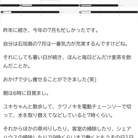
昨年に続き、今年の7月も忙しかったです。
自分は石垣島の7月は一番気力が充実するんですけどね。
それにしても暑い日が続き、ほんと毎日どんだけ麦茶を飲
んだことか。
おかげで少し痩せることができました(笑)
朝は6時に目覚まし。
ユキちゃんと散歩して、クワノキを電動チェーンソーで切
って、水を取り替えてなどしていると7時くらい。
それからほかの草刈りしたり、客室の掃除したり、シェア
ハウスの掃除したりで9時くらいまで働くともうその日1日