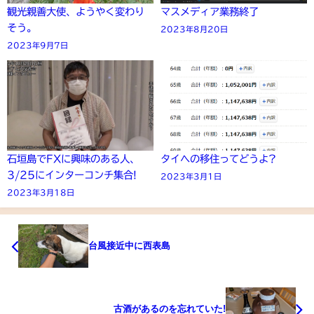
観光親善大使、ようやく変わり
マスメディア業務終了
そう。
2023年8月20日
2023年9月7日
石垣島でFXに興味のある人、
タイへの移住ってどうよ?
3/25にインターコンチ集合!
2023年3月1日
2023年3月18日
台風接近中に西表島
古酒があるのを忘れていた!