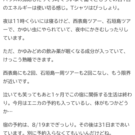
のエネルギーは使い切る感じ。Tシャツはびっしょり。
夜は11時くらいには寝るけど、西表島ツアー、石垣島ツア
ーで、かゆい虫にやられていて、夜中にかきむしったりし
ています。
ただ、かゆみどめの飲み薬が眠くなる成分が入っていて、
けっこう熟睡できます。
西表島にも2回、石垣島一周ツアーも2回こなし、もう限界
が近いです。
泣いても笑ってもあと1ヶ月でこの宿に関係する生活は終わ
り。今月はエニカの予約も入っているし、体がもつかどう
か…
宿の予約は、8/19までぎっしり。その後は31日まであい
ています。別に予約入らなくてもいいんだけどね。