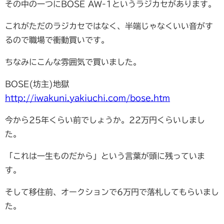
その中の一つにBOSE AW-1というラジカセがあります。
これがただのラジカセではなく、半端じゃなくいい音がす
るので職場で衝動買いです。
ちなみにこんな雰囲気で買いました。
BOSE(坊主)地獄
http://iwakuni.yakiuchi.com/bose.htm
今から25年くらい前でしょうか。22万円くらいしまし
た。
「これは一生ものだから」という言葉が頭に残っていま
す。
そして移住前、オークションで6万円で落札してもらいまし
た。