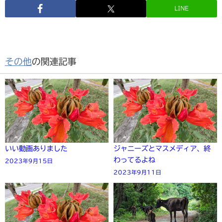
LINE
その他
の関連記事
いい動画ありました
ジャニーズとマスメディア、終
わってるよね
2023年9月15日
2023年9月11日