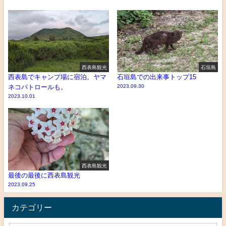
西表島観光
石垣島
西表島でキャンプ場に宿泊。ヤマ
石垣島での出来事トップ15
ネコパトロールも。
2023.09.30
2023.10.01
西表島観光
最後の最後に西表島観光
2023.09.25
カテゴリー