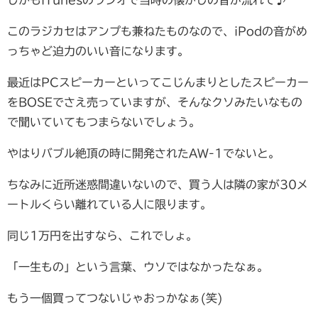
しかもiTunesのラジオで当時の懐かしの音が流れて♪
このラジカセはアンプも兼ねたものなので、iPodの音がめ
っちゃど迫力のいい音になります。
最近はPCスピーカーといってこじんまりとしたスピーカー
をBOSEでさえ売っていますが、そんなクソみたいなもの
で聞いていてもつまらないでしょう。
やはりバブル絶頂の時に開発されたAW-1でないと。
ちなみに近所迷惑間違いないので、買う人は隣の家が30メ
ートルくらい離れている人に限ります。
同じ1万円を出すなら、これでしょ。
「一生もの」という言葉、ウソではなかったなぁ。
もう一個買ってつないじゃおっかなぁ(笑)