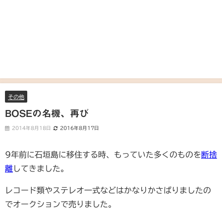
その他
BOSEの名機、再び
2014年8月18日
2016年8月17日
9年前に石垣島に移住する時、もっていた多くのものを
断捨
離
してきました。
レコード類やステレオ一式などはかなりかさばりましたの
でオークションで売りました。