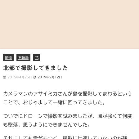
動物
石垣島
花
北部で撮影してきました
2015年4月25日
2019年9月12日
カメラマンのアサイミカさんが島を撮影してまわるという
ことで、おじゃまして一緒に回ってきました。
ついでにドローンで撮影を試みましたが、風が強くて何度
も墜落、思うようにできませんでした。
それにしても雲があつく、撮影には適していないのが残