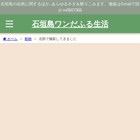
石垣島の自然に関するほか､あらゆるネタを斬りこみます。連絡はGmailで頭
が m0607366
石垣島ワンだふる生活
ホーム
動物
北部で撮影してきました