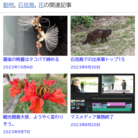
動物
,
石垣島
,
花
の関連記事
最後の晩餐はタコパで締める
石垣島での出来事トップ15
2023年10月4日
2023年9月30日
観光親善大使、ようやく変わり
マスメディア業務終了
そう。
2023年8月20日
2023年9月7日