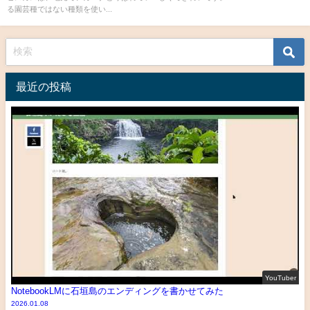
る園芸種ではない種類を使い...
最近の投稿
YouTuber
NotebookLMに石垣島のエンディングを書かせてみた
2026.01.08