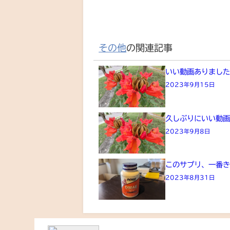
その他
の関連記事
いい動画ありまし
2023年9月15日
久しぶりにいい動
2023年9月8日
このサプリ、一番
2023年8月31日