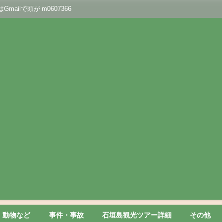
lで頭が m0607366
動物など
事件・事故
石垣島観光ツアー詳細
その他