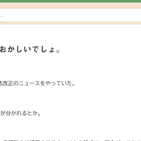
ょ。
、おかしいでしょ。
日
憲法改正のニュースをやっていた。
見が分かれるとか。
。