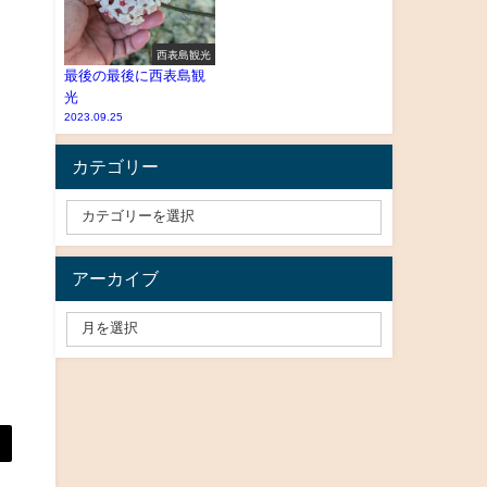
西表島観光
最後の最後に西表島観
光
2023.09.25
カテゴリー
アーカイブ