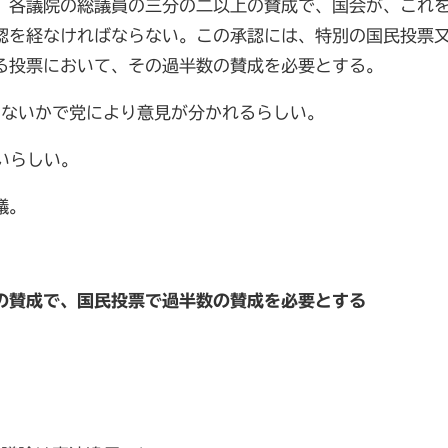
、各議院の総議員の三分の二以上の賛成で、国会が、これ
認を経なければならない。この承認には、特別の国民投票
る投票において、その過半数の賛成を必要とする。
えないかで党により意見が分かれるらしい。
いらしい。
議。
の賛成で、国民投票で過半数の賛成を必要とする