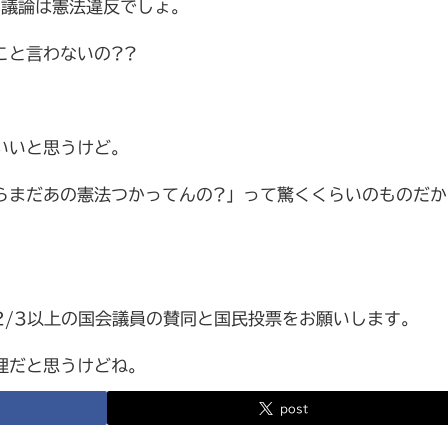
う議論は憲法違反でしょ。
こと言わないの??
いいと思うけど。
らまだあの憲法つかってんの?」って驚くくらいのものだか
2/3以上の国会議員の賛同と国民投票をお願いします。
理だと思うけどね。
post