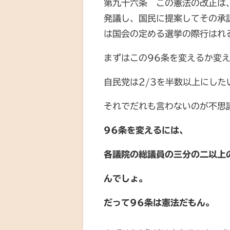
第九十六条 この憲法の改正は
発議し、国民に提案してその承
は国会の定める選挙の際行はれ
まずはこの96条を変えるか変
自民党は2/3を半数以上にした
それでだれも言わないのが不思
96条を変えるには、
各議院の総議員の三分の二以上
んでしょ。
だって96条は憲法だもん。