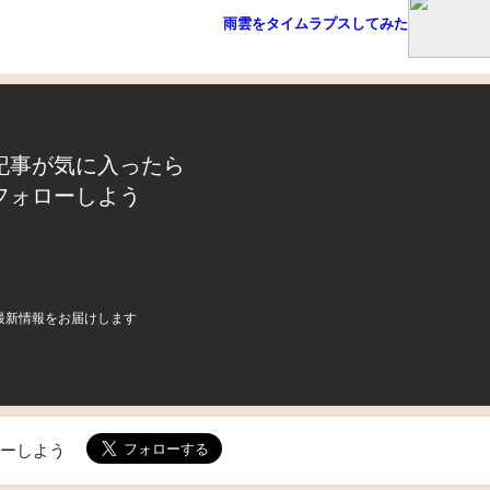
雨雲をタイムラプスしてみた
記事が気に入ったら
フォローしよう
最新情報をお届けします
ローしよう