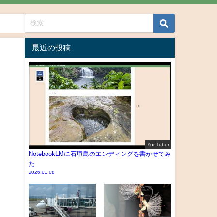
最近の投稿
YouTuber
NotebookLMに石垣島のエンディングを書かせてみ
た
2026.01.08