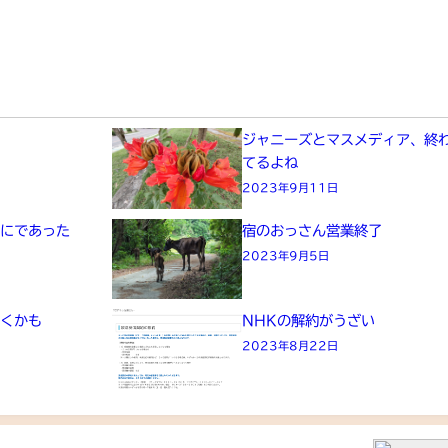
た
ジャニーズとマスメディア、終
てるよね
2023年9月11日
画にであった
宿のおっさん営業終了
2023年9月5日
きくかも
NHKの解約がうざい
2023年8月22日