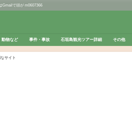
lで頭が m0607366
動物など
事件・事故
石垣島観光ツアー詳細
その他
利なサイト