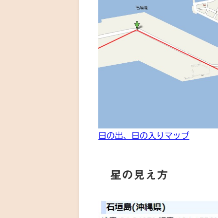
日の出、日の入りマップ
星の見え方