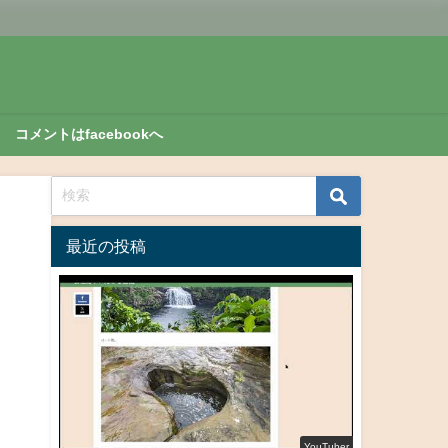
コメントはfacebookへ
最近の投稿
YouTuber