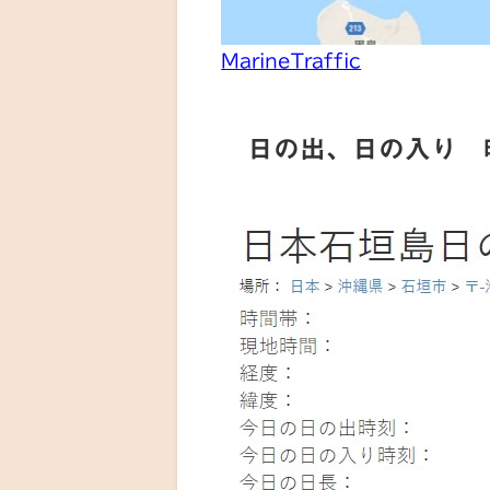
MarineTraffic
日の出、日の入り 