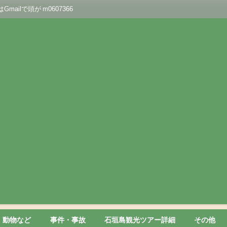
lで頭が m0607366
動物など
事件・事故
石垣島観光ツアー詳細
その他