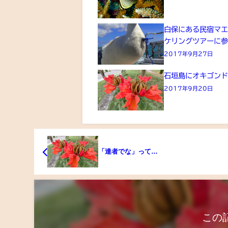
白保にある民宿マ
ケリングツアーに
2017年9月27日
石垣島にオキゴンド
2017年9月20日
「達者でな」って…
この