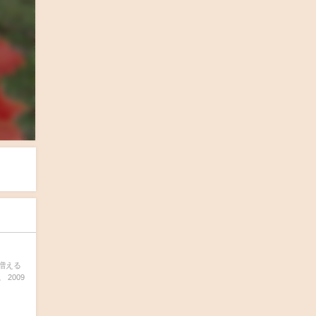
増える
2009