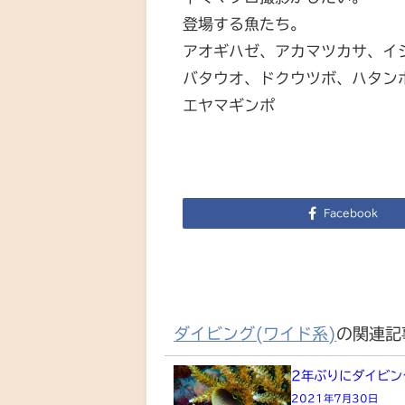
登場する魚たち。
アオギハゼ、アカマツカサ、イ
バタウオ、ドクウツボ、ハタン
エヤマギンポ
Facebook
ダイビング(ワイド系)
の関連記
2年ぶりにダイビン
2021年7月30日