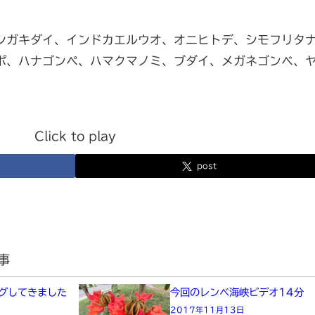
シガキダイ、インドカエルウオ、オニヒトデ、シモフリタ
ポ、ハナゴンペ、ハマクマノミ、ブダイ、メガネゴンベ、
Click to play
post
事
グしてきました
今回のレンベ海峡ビデオ14分
2017年11月13日