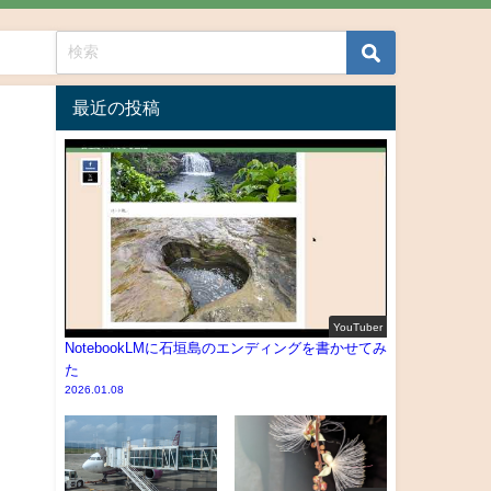
最近の投稿
YouTuber
NotebookLMに石垣島のエンディングを書かせてみ
た
2026.01.08