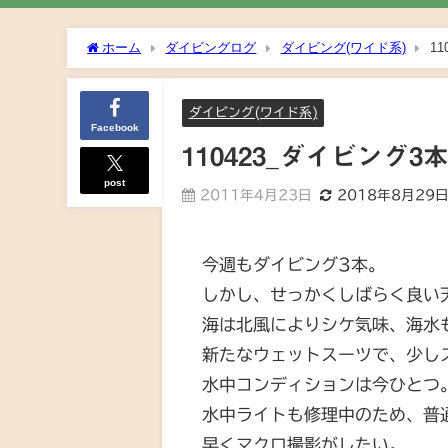
ホーム
ダイビングログ
ダイビング(ワイド系)
1
ダイビング(ワイド系)
Facebook
110423_ダイビング3
post
2011年4月23日
2018年8月29
今週もダイビング3本。
しかし、せっかくしばらく良い
海は北風によりシケ気味、海水
新たなウェットスーツで、少し
水中コンディションは今ひとつ
水中ライトも修理中のため、普
早くマクロ撮影がしたい。