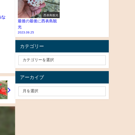
西表島観光
昧な
最後の最後に西表島観
光
2023.09.25
カテゴリー
アーカイブ