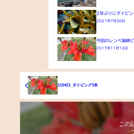
2年ぶりにダイビン
2021年7月30日
今回のレンベ海峡ビ
2017年11月13日
110423_ダイビング3本
この