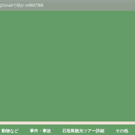
lで頭が m0607366
動物など
事件・事故
石垣島観光ツアー詳細
その他