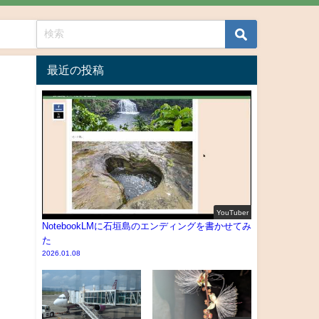
最近の投稿
YouTuber
NotebookLMに石垣島のエンディングを書かせてみ
た
2026.01.08