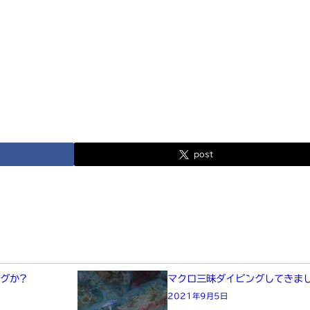
post
グか?
マクロ三昧ダイビングしてきま
2021年9月5日