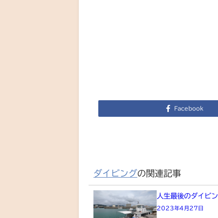
Facebook
ダイビング
の関連記事
人生最後のダイビン
2023年4月27日