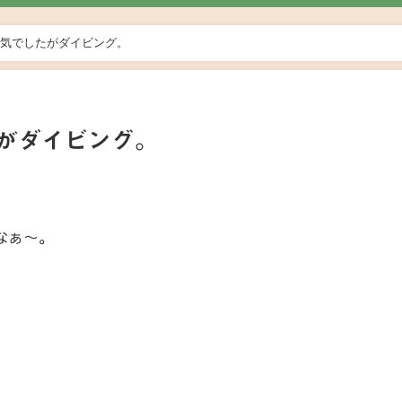
気でしたがダイビング。
がダイビング。
日
なぁ～。