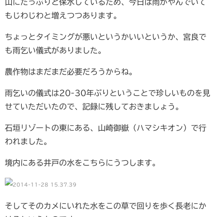
山にたっぷりと保水しているため、今日は雨がやんでいて
もじわじわと増えつつあります。
ちょっとタイミングが悪いというかいいというか、宮良で
も雨乞い儀式がありました。
農作物はまだまだ必要だろうからね。
雨乞いの儀式は20-30年ぶりということで珍しいものを見
せていただいたので、記録に残しておきましょう。
石垣リゾートの東にある、山崎御嶽（ハマシキオン）で行
われました。
境内にある井戸の水をこちらにうつします。
そしてそのカメにいれた水をこの草で回りを歩く長老にか