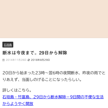
石垣島
断水は今夜まで。29日から解除
2014年11月28日
2018年8月29日
20日から始まった23時～翌6時の夜間断水、昨夜の雨でと
りあえず、当面しのげることになったらしい。
詳しくはこちら。
石垣島・竹富島、29日から断水解除－9日間の不便な生活
からようやく開放