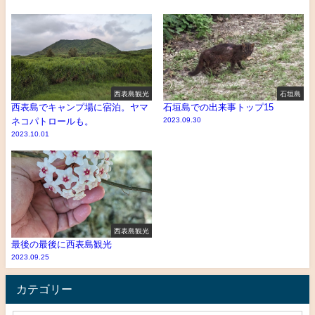
西表島観光
石垣島
西表島でキャンプ場に宿泊。ヤマ
石垣島での出来事トップ15
ネコパトロールも。
2023.09.30
2023.10.01
西表島観光
最後の最後に西表島観光
2023.09.25
カテゴリー