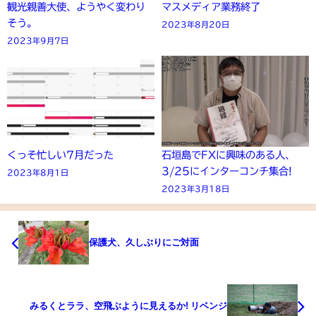
観光親善大使、ようやく変わり
マスメディア業務終了
そう。
2023年8月20日
2023年9月7日
くっそ忙しい7月だった
石垣島でFXに興味のある人、
3/25にインターコンチ集合!
2023年8月1日
2023年3月18日
保護犬、久しぶりにご対面
みるくとララ、空飛ぶように見えるか! リベンジ