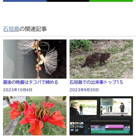
石垣島
の関連記事
最後の晩餐はタコパで締める
石垣島での出来事トップ15
2023年10月4日
2023年9月30日