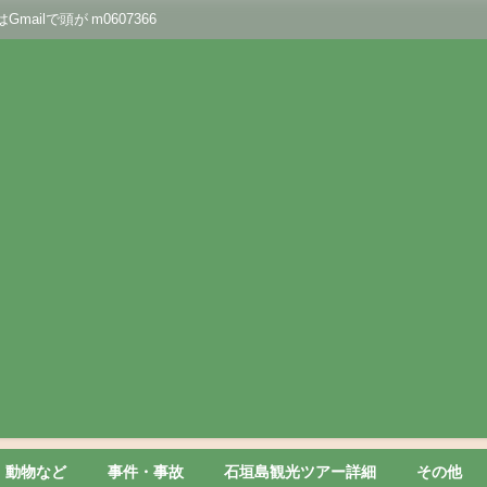
lで頭が m0607366
動物など
事件・事故
石垣島観光ツアー詳細
その他