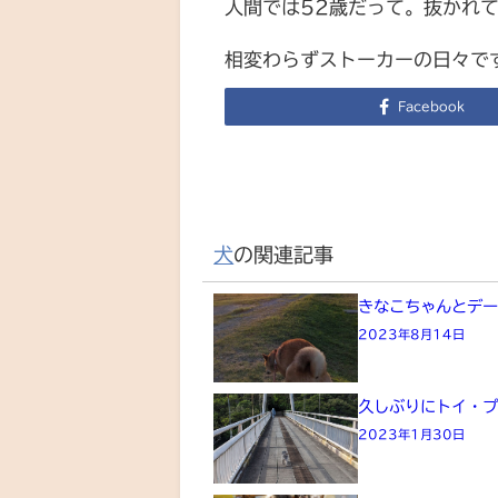
人間では52歳だって。抜かれ
相変わらずストーカーの日々で
Facebook
犬
の関連記事
きなこちゃんとデ
2023年8月14日
久しぶりにトイ・
2023年1月30日