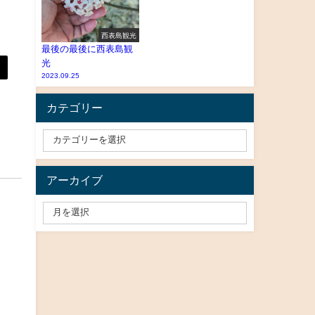
西表島観光
最後の最後に西表島観
光
2023.09.25
カテゴリー
アーカイブ