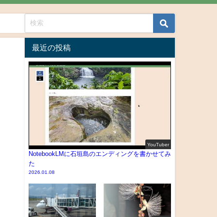
最近の投稿
YouTuber
NotebookLMに石垣島のエンディングを書かせてみ
た
2026.01.08