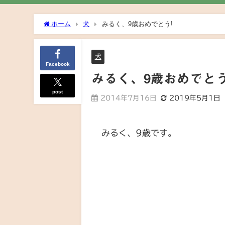
ホーム
犬
みるく、9歳おめでとう!
犬
Facebook
みるく、9歳おめでとう
post
2014年7月16日
2019年5月1日
みるく、9歳です。