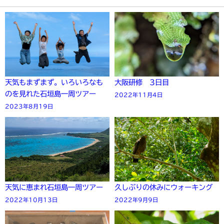
天気もまずまず。いろいろなも
大阪研修 3日目
のを見れた石垣島一周ツアー
2022年11月4日
2023年8月19日
天気に恵まれ石垣島一周ツアー
久しぶりの休みにウォーキング
2022年10月13日
2022年9月9日