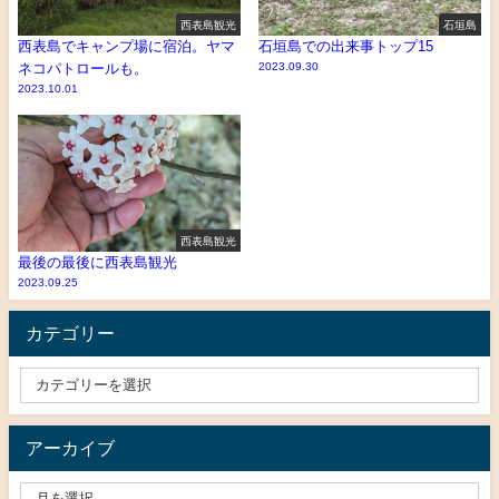
西表島観光
石垣島
西表島でキャンプ場に宿泊。ヤマ
石垣島での出来事トップ15
ネコパトロールも。
2023.09.30
2023.10.01
西表島観光
最後の最後に西表島観光
2023.09.25
カテゴリー
アーカイブ