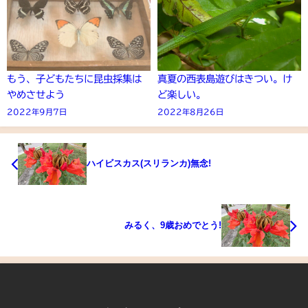
もう、子どもたちに昆虫採集は
真夏の西表島遊びはきつい。け
やめさせよう
ど楽しい。
2022年9月7日
2022年8月26日
ハイビスカス(スリランカ)無念!
みるく、9歳おめでとう!