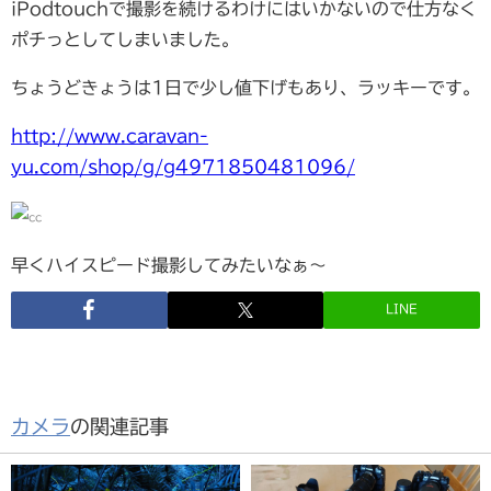
iPodtouchで撮影を続けるわけにはいかないので仕方なく
ポチっとしてしまいました。
ちょうどきょうは1日で少し値下げもあり、ラッキーです。
http://www.caravan-
yu.com/shop/g/g4971850481096/
早くハイスピード撮影してみたいなぁ～
LINE
カメラ
の関連記事