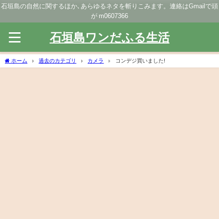
石垣島の自然に関するほか､あらゆるネタを斬りこみます。連絡はGmailで頭
が m0607366
石垣島ワンだふる生活
ホーム
過去のカテゴリ
カメラ
コンデジ買いました!