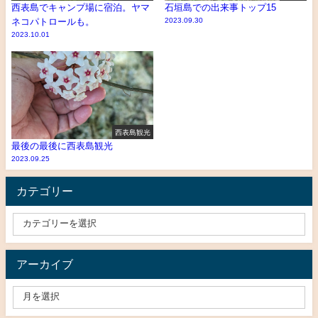
西表島でキャンプ場に宿泊。ヤマ
石垣島での出来事トップ15
ネコパトロールも。
2023.09.30
2023.10.01
西表島観光
最後の最後に西表島観光
2023.09.25
カテゴリー
アーカイブ