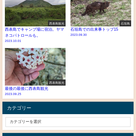
西表島観光
石垣島
西表島でキャンプ場に宿泊。ヤマ
石垣島での出来事トップ15
ネコパトロールも。
2023.09.30
2023.10.01
西表島観光
最後の最後に西表島観光
2023.09.25
カテゴリー