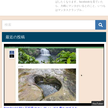
ばしたくなります。facebookを見ていた
ら、大崎にマンタがいるとのこと。いつも
はマンタスクランブル...
最近の投稿
YouTuber