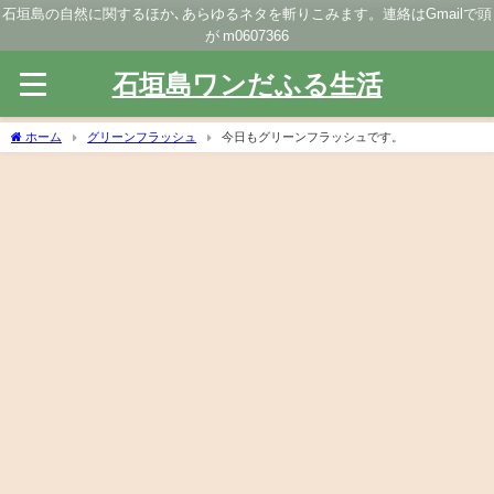
石垣島の自然に関するほか､あらゆるネタを斬りこみます。連絡はGmailで頭
が m0607366
石垣島ワンだふる生活
ホーム
グリーンフラッシュ
今日もグリーンフラッシュです。