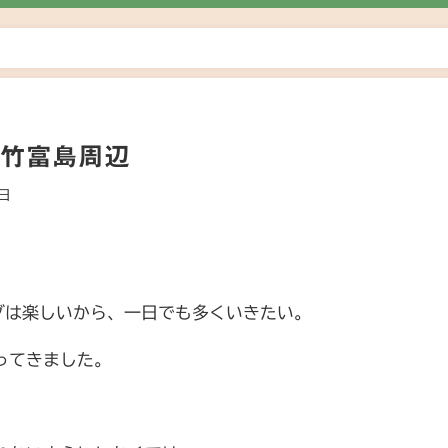
 竹富島周辺
1日
グは楽しいから、一日でも多くいきたい。
ってきました。