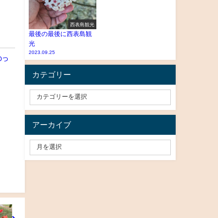
西表島観光
最後の最後に西表島観
光
2023.09.25
わっ
カテゴリー
アーカイブ