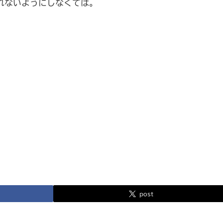
れないようにしなくては。
post