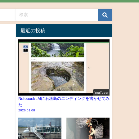
最近の投稿
YouTuber
NotebookLMに石垣島のエンディングを書かせてみ
た
2026.01.08