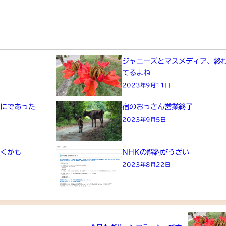
た
ジャニーズとマスメディア、終
てるよね
2023年9月11日
画にであった
宿のおっさん営業終了
2023年9月5日
きくかも
NHKの解約がうざい
2023年8月22日