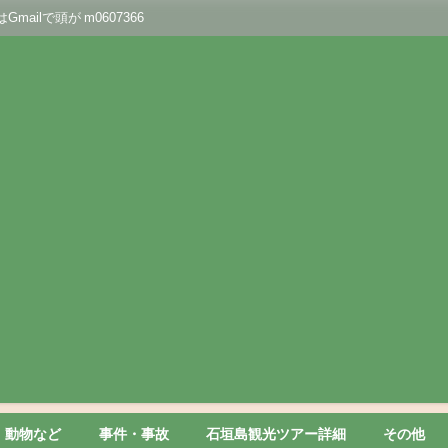
lで頭が m0607366
動物など
事件・事故
石垣島観光ツアー詳細
その他