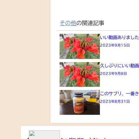
その他
の関連記事
いい動画ありまし
2023年9月15日
久しぶりにいい動
2023年9月8日
このサプリ、一番
2023年8月31日