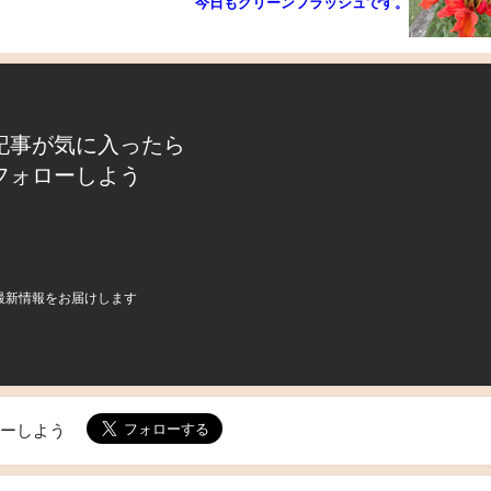
今日もグリーンフラッシュです。
記事が気に入ったら
フォローしよう
最新情報をお届けします
ローしよう