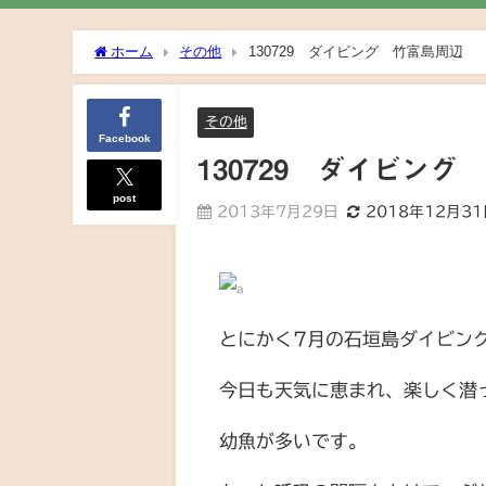
ホーム
その他
130729 ダイビング 竹富島周辺
その他
Facebook
130729 ダイビング
post
2013年7月29日
2018年12月3
とにかく7月の石垣島ダイビン
今日も天気に恵まれ、楽しく潜
幼魚が多いです。