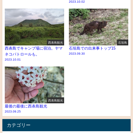
2023.10.02
西表島観光
石垣島
西表島でキャンプ場に宿泊。ヤマ
石垣島での出来事トップ15
ネコパトロールも。
2023.09.30
2023.10.01
西表島観光
最後の最後に西表島観光
2023.09.25
カテゴリー