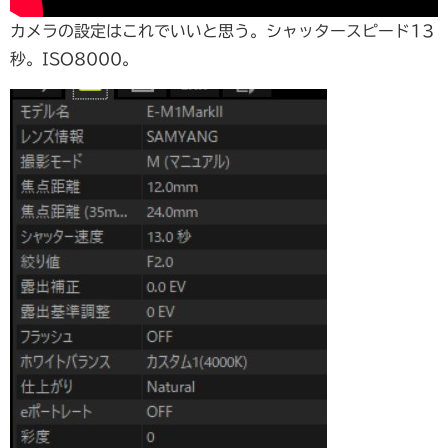
カメラの設定はこれでいいと思う。シャッタースピード13
秒。ISO8000。