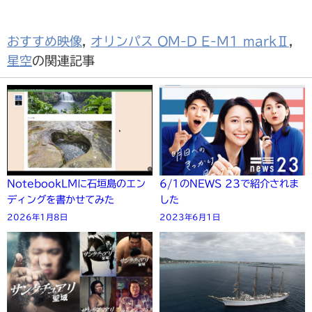
おすすめ映像
,
オリンパス OM-D E-M1 markⅡ
,
星空
の関連記事
NotebookLMに石垣島のエン
6/1のNEWS 23で紹介されま
ディングを書かせてみた
した
2026年1月8日
2023年6月1日