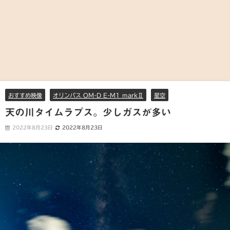
おすすめ映像
オリンパス OM-D E-M1 markⅡ
星空
天の川タイムラプス。少しガスが多い
2022年8月23日
2022年8月23日