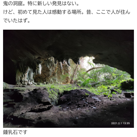
鬼の洞窟。特に新しい発見はない。
けど、初めて見た人は感動する場所。昔、ここで人が住ん
でいたはず。
鍾乳石です