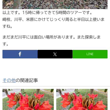
以上です。15時に帰ってきて5時間のツアーです。
崎枝、川平、米原にかけてじっくり周ると半日以上使いま
すね。
まだまだ川平には面白い場所があります。また探索しま
す。
LINE
その他
の関連記事