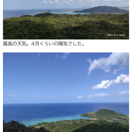
最高の天気。4月くらいの陽気でした。