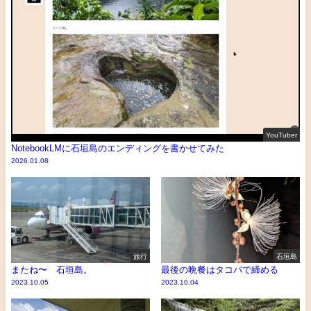
YouTuber
NotebookLMに石垣島のエンディングを書かせてみた
2026.01.08
旅行
石垣島
またね〜 石垣島。
最後の晩餐はタコパで締める
2023.10.05
2023.10.04