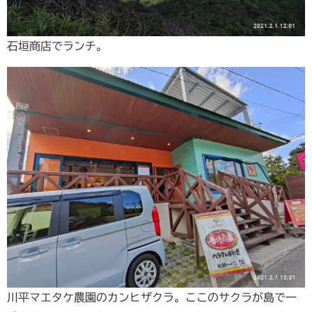
石垣商店でランチ。
川平マエタケ農園のカンヒザクラ。ここのサクラが島で一