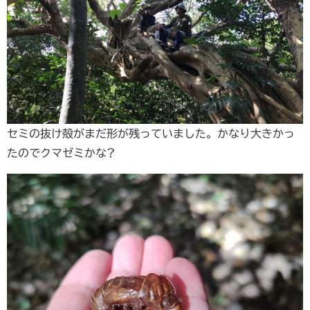
セミの抜け殻がまだ形が残っていました。かなり大きかっ
たのでクマゼミかな?