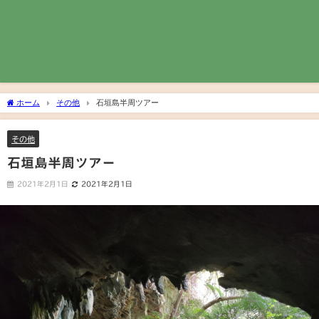
ホーム
その他
石垣島半周ツアー
その他
石垣島半周ツアー
2021年2月1日
2021年2月1日