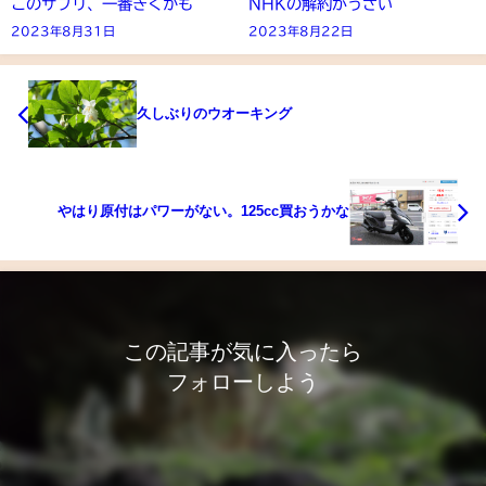
このサプリ、一番きくかも
NHKの解約がうざい
2023年8月31日
2023年8月22日
久しぶりのウオーキング
やはり原付はパワーがない。125cc買おうかな
この記事が気に入ったら
フォローしよう