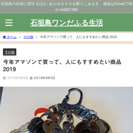
石垣島の自然に関するほか､あらゆるネタを斬りこみます。連絡はGmailで頭
が m0607366
石垣島ワンだふる生活
ホーム
その他
今年アマゾンで買って、人にもすすめたい商品 2019
その他
今年アマゾンで買って、人にもすすめたい商品
2019
2019年9月5日
2019年9月5日