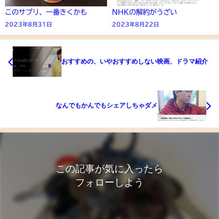
このサプリ、一番きくかも
NHKの解約がうざい
2023年8月31日
2023年8月22日
おすすめの、いやおすすめしない映画、ドラマ紹介
なんでもかんでもシェアしちゃダメ
この記事が気に入ったら
フォローしよう