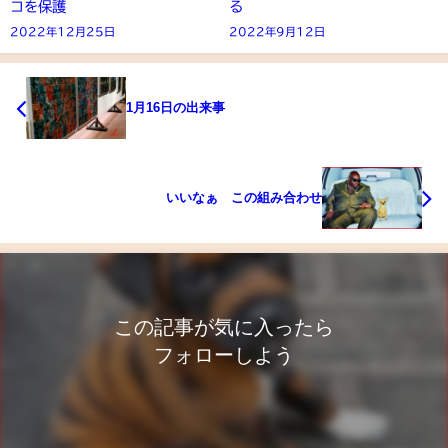
コを保護
る
2022年12月25日
2022年9月12日
1月16日の出来事
いいなぁ この組み合わせ
この記事が気に入ったら
フォローしよう