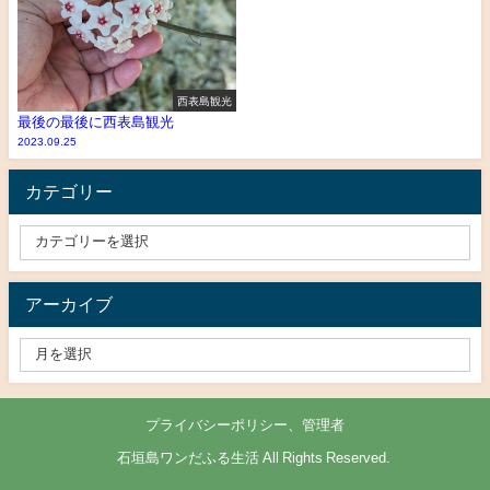
西表島観光
最後の最後に西表島観光
2023.09.25
カテゴリー
アーカイブ
プライバシーポリシー、管理者
© 石垣島ワンだふる生活 All Rights Reserved.