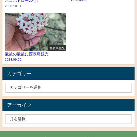
ネコパトロールも。
2023.10.01
西表島観光
最後の最後に西表島観光
2023.09.25
カテゴリー
アーカイブ