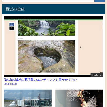
最近の投稿
YouTuber
NotebookLMに石垣島のエンディングを書かせてみた
2026.01.08