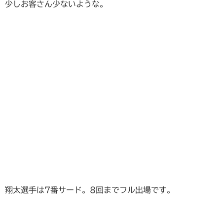
少しお客さん少ないような。
翔太選手は7番サード。8回までフル出場です。