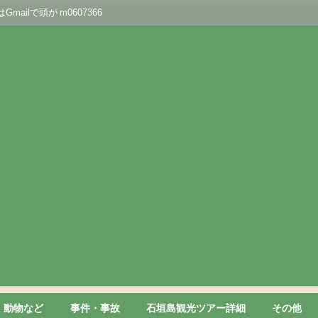
lで頭が m0607366
動物など
事件・事故
石垣島観光ツアー詳細
その他