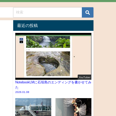
最近の投稿
YouTuber
NotebookLMに石垣島のエンディングを書かせてみ
た
2026.01.08