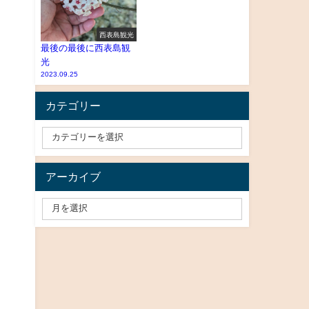
西表島観光
最後の最後に西表島観
光
2023.09.25
カテゴリー
アーカイブ