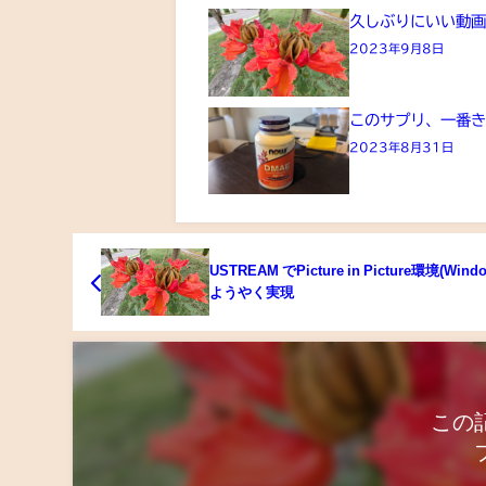
久しぶりにいい動
2023年9月8日
このサプリ、一番
2023年8月31日
USTREAM でPicture in Picture環境(Wind
ようやく実現
この