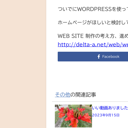
ついでにWORDPRESSを使
ホームページがほしいと検討して
WEB SITE 制作の考え方、進
http://delta-a.net/web/w
Facebook
その他
の関連記事
いい動画ありまし
2023年9月15日