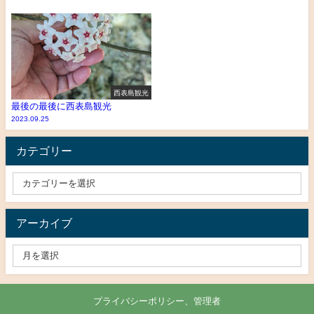
西表島観光
最後の最後に西表島観光
2023.09.25
カテゴリー
アーカイブ
プライバシーポリシー、管理者