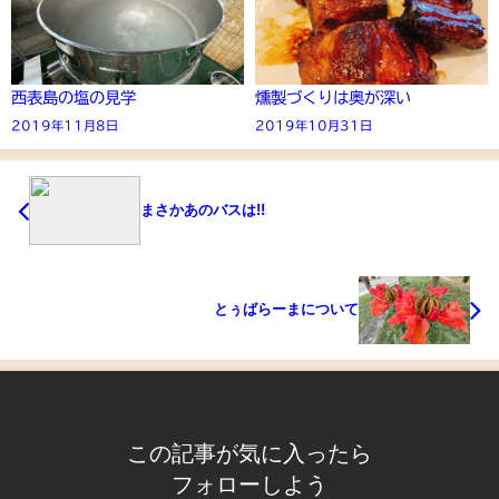
西表島の塩の見学
燻製づくりは奥が深い
2019年11月8日
2019年10月31日
まさかあのバスは!!
とぅばらーまについて
この記事が気に入ったら
フォローしよう