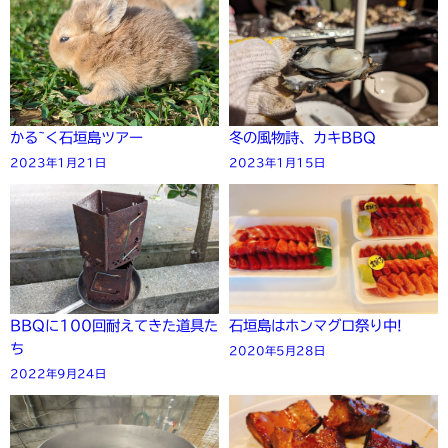
かる~く石垣島ツアー
冬の風物詩、カキBBQ
2023年1月21日
2023年1月15日
BBQに100回耐えてきた道具た
石垣島はホンマグロ祭り中!
ち
2020年5月28日
2022年9月24日