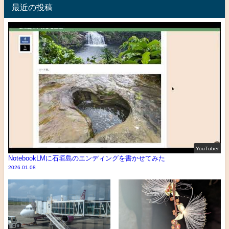
最近の投稿
YouTuber
NotebookLMに石垣島のエンディングを書かせてみた
2026.01.08