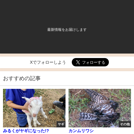
最新情報をお届けします
Xでフォローしよう
おすすめの記事
ヤギ
その他
みるくがヤギになった!?
カンムリワシ