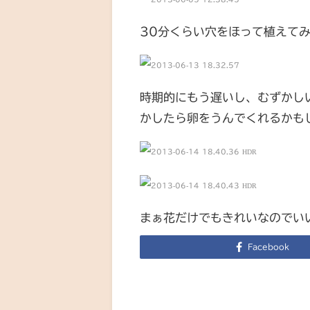
30分くらい穴をほって植えて
時期的にもう遅いし、むずかし
かしたら卵をうんでくれるかも
まぁ花だけでもきれいなのでい
Facebook