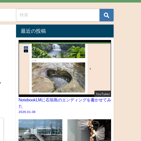
最近の投稿
や
YouTuber
NotebookLMに石垣島のエンディングを書かせてみ
た
2026.01.08