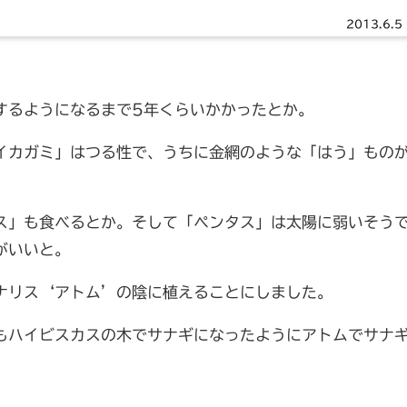
2013.6.5
するようになるまで5年くらいかかったとか。
イカガミ」はつる性で、うちに金網のような「はう」もの
ス」も食べるとか。そして「ペンタス」は太陽に弱いそう
がいいと。
ナリス‘アトム’の陰に植えることにしました。
もハイビスカスの木でサナギになったようにアトムでサナ
。