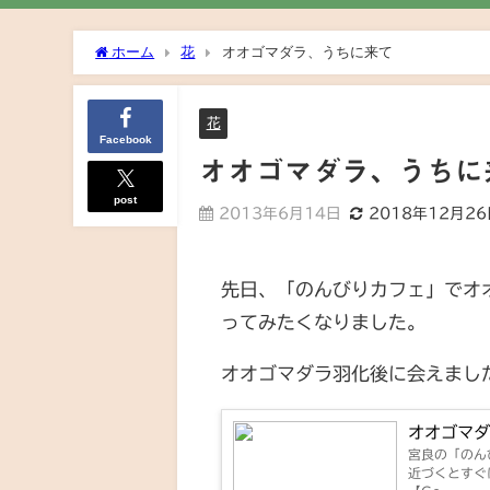
ホーム
花
オオゴマダラ、うちに来て
花
Facebook
オオゴマダラ、うちに
post
2013年6月14日
2018年12月2
先日、「のんびりカフェ」でオ
ってみたくなりました。
オオゴマダラ羽化後に会えまし
オオゴマ
宮良の「のん
近づくとすぐ