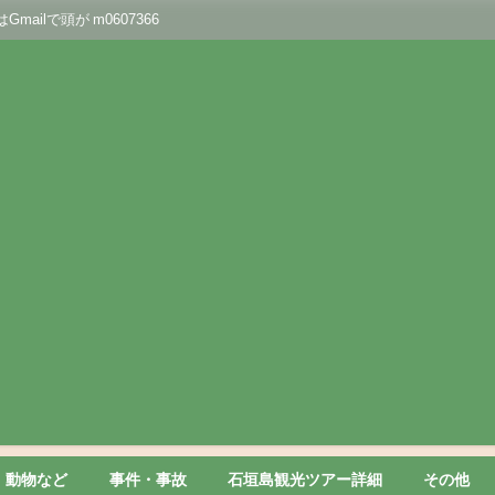
lで頭が m0607366
動物など
事件・事故
石垣島観光ツアー詳細
その他