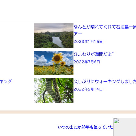
り
なんとか晴れてくれて石垣島一
アー
2023年1月15日
ひまわりが満開だよ~
2022年7月6日
キング
久しぶりにウォーキングしまし
2022年5月14日
いつのまにか28年も使っていた