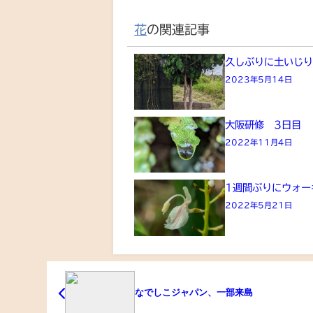
花
の関連記事
久しぶりに土いじ
2023年5月14日
大阪研修 3日目
2022年11月4日
1週間ぶりにウォー
2022年5月21日
なでしこジャパン、一部来島