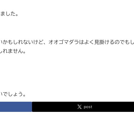
みました。
いかもしれないけど、オオゴマダラはよく見掛けるのでも
しれません。
いでしょう。
post