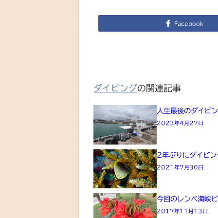
Facebook
ダイビング
の関連記事
人生最後のダイビン
2023年4月27日
2年ぶりにダイビン
2021年7月30日
今回のレンベ海峡ビ
2017年11月13日