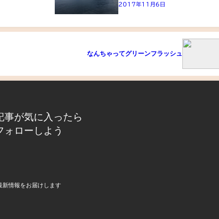
2017年11月6日
なんちゃってグリーンフラッシュ
記事が気に入ったら
フォローしよう
最新情報をお届けします