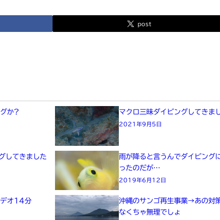
post
グか?
マクロ三昧ダイビングしてきま
2021年9月5日
グしてきました
雨が降ると言うんでダイビング
ったのだが…
2019年6月12日
デオ14分
沖縄のサンゴ再生事業→あの対
なくちゃ無理でしょ