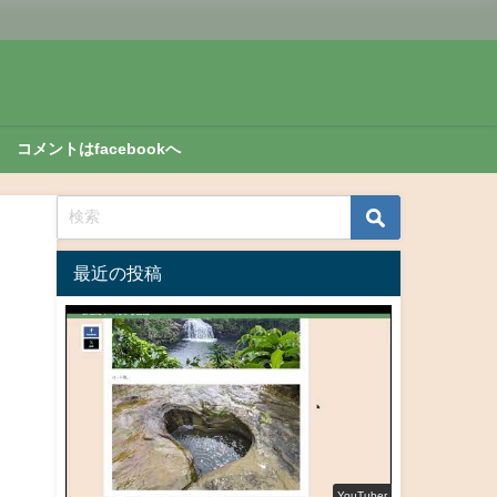
コメントはfacebookへ
最近の投稿
YouTuber