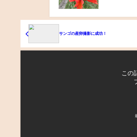
サンゴの産卵撮影に成功！
この