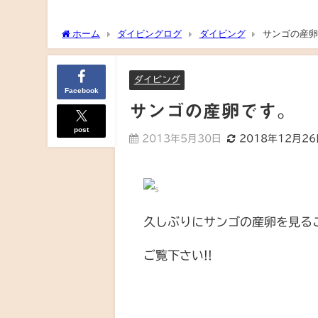
ホーム
ダイビングログ
ダイビング
サンゴの産卵
ダイビング
Facebook
サンゴの産卵です。
post
2013年5月30日
2018年12月2
久しぶりにサンゴの産卵を見る
ご覧下さい!!