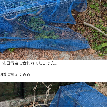
、先日青虫に食われてしまった。
の隣に植えてみる。