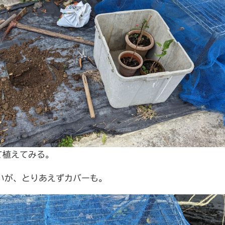
て植えてみる。
いが、とりあえずカバーも。