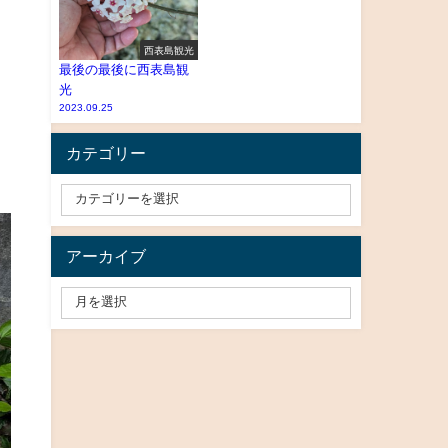
西表島観光
最後の最後に西表島観
光
2023.09.25
カテゴリー
アーカイブ