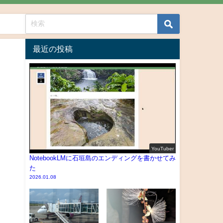
最近の投稿
YouTuber
NotebookLMに石垣島のエンディングを書かせてみ
た
2026.01.08