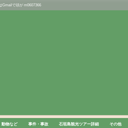
lで頭が m0607366
動物など
事件・事故
石垣島観光ツアー詳細
その他