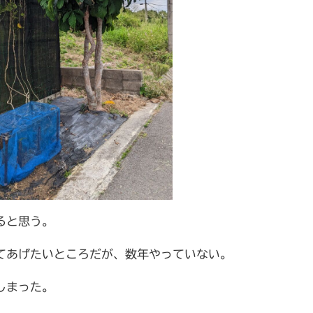
ると思う。
てあげたいところだが、数年やっていない。
しまった。