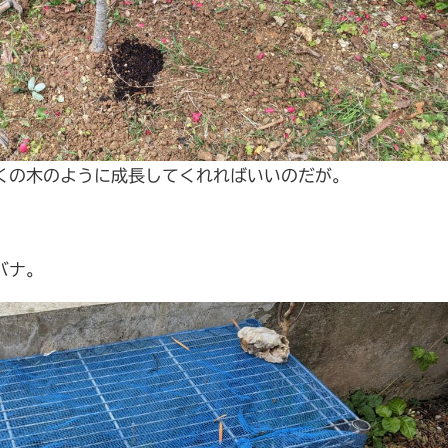
くの木のように成長してくれればいいのだが。
バナ。