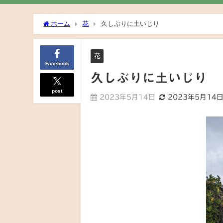
ホーム
花
久しぶりに土いじり
花
Facebook
久しぶりに土いじり
post
2023年5月14日
2023年5月14