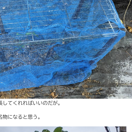
長してくれればいいのだが。
名物になると思う。