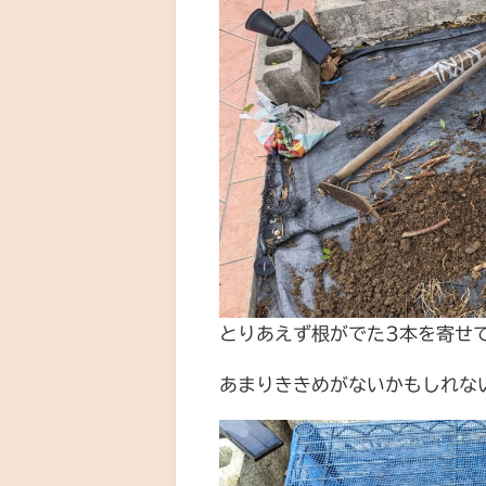
とりあえず根がでた3本を寄せ
あまりききめがないかもしれな