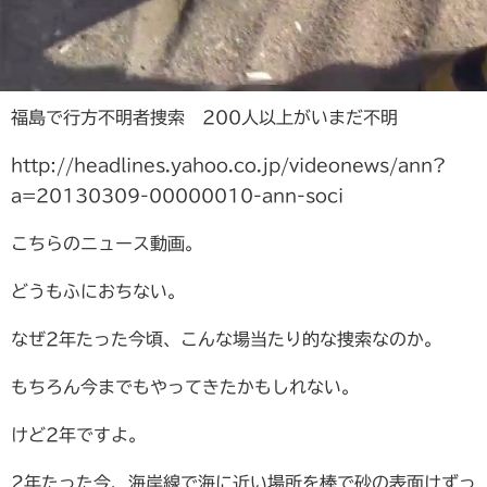
福島で行方不明者捜索 200人以上がいまだ不明
http://headlines.yahoo.co.jp/videonews/ann?
a=20130309-00000010-ann-soci
こちらのニュース動画。
どうもふにおちない。
なぜ2年たった今頃、こんな場当たり的な捜索なのか。
もちろん今までもやってきたかもしれない。
けど2年ですよ。
2年たった今、海岸線で海に近い場所を棒で砂の表面けずっ