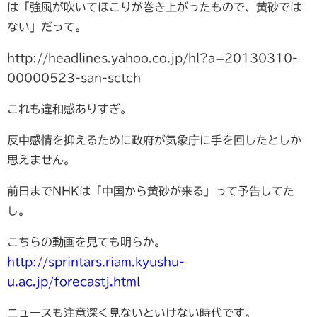
は「強風が吹いてほこりが巻き上がったもので、黄砂では
ない」だって。
http://headlines.yahoo.co.jp/hl?a=20130310-
00000523-san-sctch
これも違和感ありすぎ。
反中感情を抑えるために政府が気象庁に手を回したとしか
思えません。
前日までNHKは「中国から黄砂が来る」って予告してた
し。
こちらの動画を見ても明らか。
http://sprintars.riam.kyushu-
u.ac.jp/forecastj.html
ニュースも注意深く見ないといけない時代です。