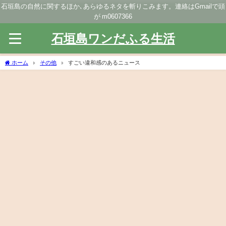
石垣島の自然に関するほか､あらゆるネタを斬りこみます。連絡はGmailで頭
が m0607366
石垣島ワンだふる生活
ホーム
その他
すごい違和感のあるニュース