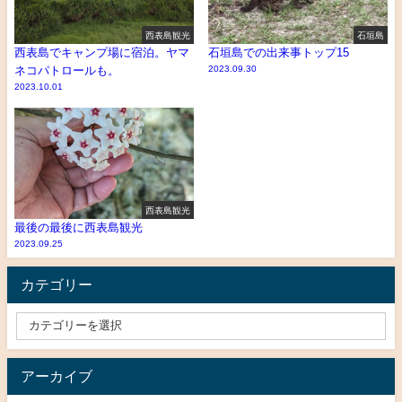
西表島観光
石垣島
西表島でキャンプ場に宿泊。ヤマ
石垣島での出来事トップ15
ネコパトロールも。
2023.09.30
2023.10.01
西表島観光
最後の最後に西表島観光
2023.09.25
カテゴリー
アーカイブ