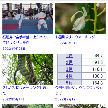
石垣島で空手が盛り上がってい
1週間ぶりにウォーキング
てびっくりした件
2022年5月21日
2022年9月25日
久しぶりにウォーキングしまし
今日も雨かい。ウツになっちゃ
た
うぞ~
2022年5月14日
2022年2月12日