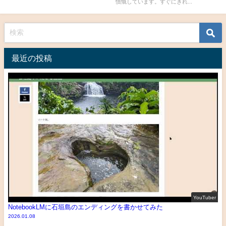
憤慨しています。すぐにきれ...
最近の投稿
YouTuber
NotebookLMに石垣島のエンディングを書かせてみた
2026.01.08