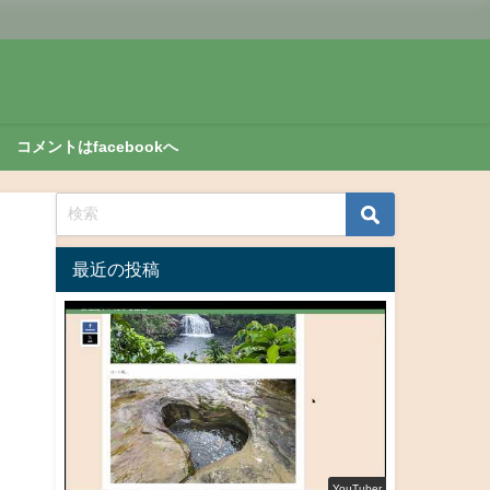
コメントはfacebookへ
最近の投稿
YouTuber