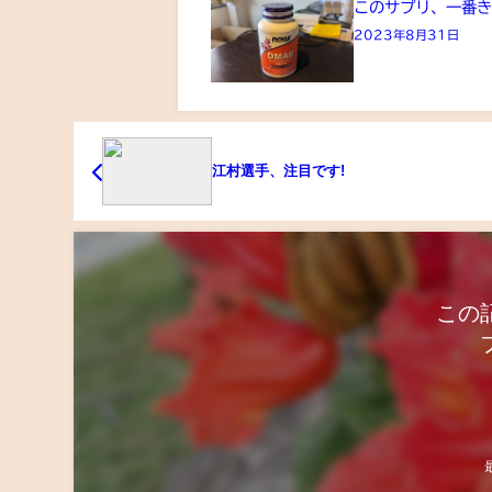
このサプリ、一番
2023年8月31日
江村選手、注目です!
この