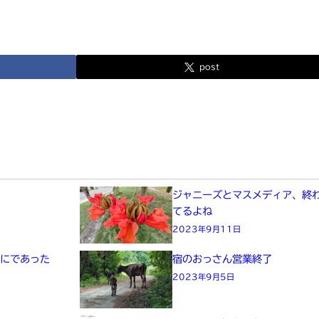
post
た
ジャニーズとマスメディア、終
てるよね
2023年9月11日
画にであった
宿のおっさん営業終了
2023年9月5日