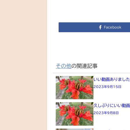
Facebook
その他
の関連記事
いい動画ありまし
2023年9月15日
久しぶりにいい動
2023年9月8日