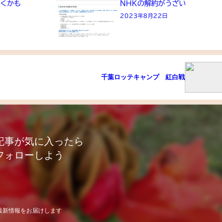
きくかも
NHKの解約がうざい
2023年8月22日
千葉ロッテキャンプ 紅白戦
記事が気に入ったら
フォローしよう
最新情報をお届けします