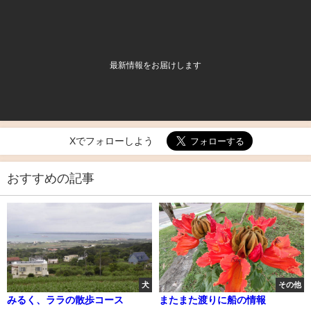
最新情報をお届けします
Xでフォローしよう
おすすめの記事
犬
その他
みるく、ララの散歩コース
またまた渡りに船の情報