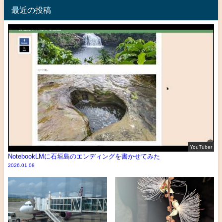
最近の投稿
YouTuber
NotebookLMに石垣島のエンディングを書かせてみた
2026.01.08