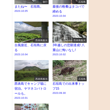
旅行
石垣島
またね〜 石垣島。
最後の晩餐はタコパで
2023.10.05
締める
2023.10.04
西表島観光
西表島観光
台風接近、石垣島に戻
3年越しの悲願達成! 八
る
重山に悔いなし!
2023.10.04
2023.10.02
西表島観光
石垣島
西表島でキャンプ場に
石垣島での出来事トッ
宿泊。ヤマネコパトロ
プ15
ールも。
2023.09.30
2023.10.01