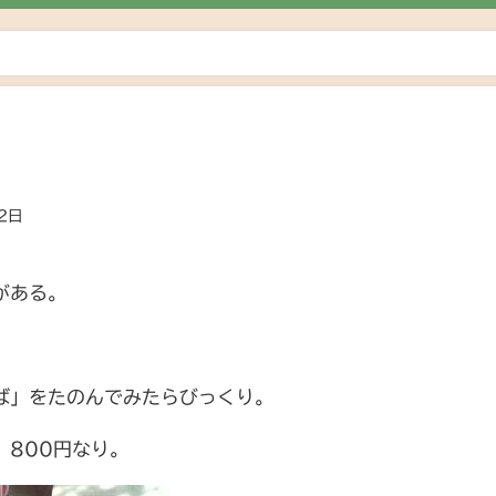
2日
がある。
ば」をたのんでみたらびっくり。
。800円なり。