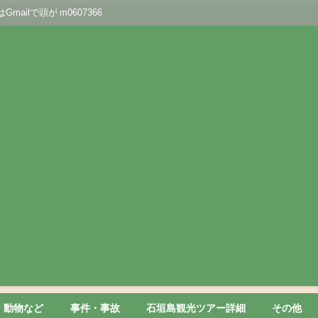
lで頭が m0607366
動物など
事件・事故
石垣島観光ツアー詳細
その他