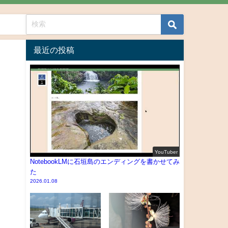
最近の投稿
YouTuber
NotebookLMに石垣島のエンディングを書かせてみ
た
2026.01.08