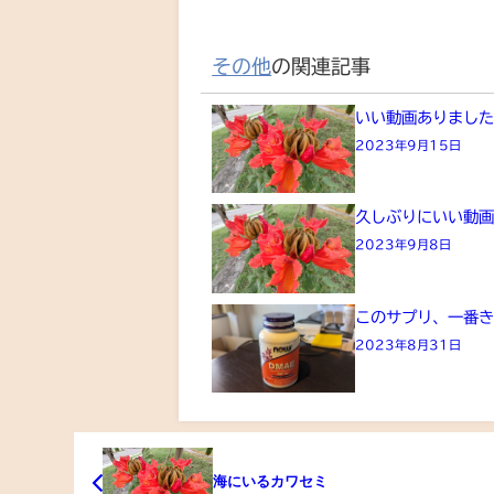
その他
の関連記事
いい動画ありまし
2023年9月15日
久しぶりにいい動
2023年9月8日
このサプリ、一番
2023年8月31日
海にいるカワセミ