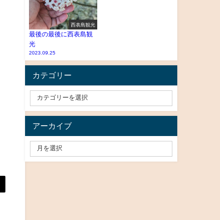
西表島観光
最後の最後に西表島観
光
2023.09.25
カテゴリー
アーカイブ