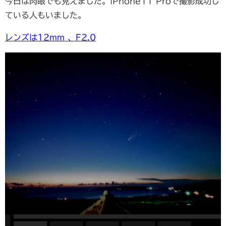
今日は肉眼でも見えました。iPhone11 Proで撮影成功し
ている人もいました。
レンズは12mm 、F2.0