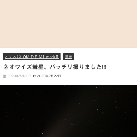
オリンパス OM-D E-M1 markⅡ
星空
ネオワイズ彗星、バッチリ撮りました!!!
2020年7月20日
2020年7月22日