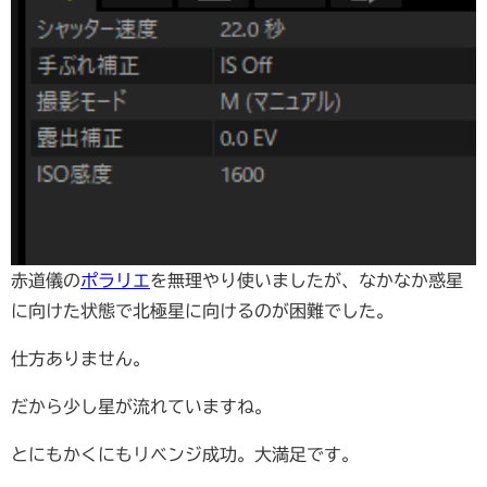
赤道儀の
ポラリエ
を無理やり使いましたが、なかなか惑星
に向けた状態で北極星に向けるのが困難でした。
仕方ありません。
だから少し星が流れていますね。
とにもかくにもリベンジ成功。大満足です。