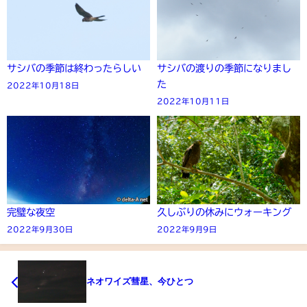
サシバの季節は終わったらしい
サシバの渡りの季節になりまし
た
2022年10月18日
2022年10月11日
完璧な夜空
久しぶりの休みにウォーキング
2022年9月30日
2022年9月9日
ネオワイズ彗星、今ひとつ