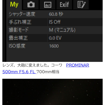
レンズ、大砲に変えました。コーワ
PROMINAR
500mm F5.6 FL
700mm相当