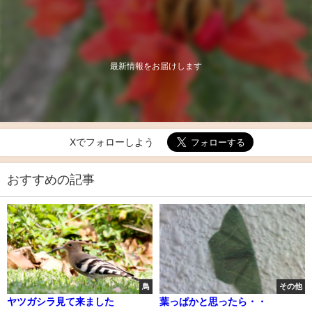
最新情報をお届けします
Xでフォローしよう
おすすめの記事
鳥
その他
ヤツガシラ見て来ました
葉っぱかと思ったら・・