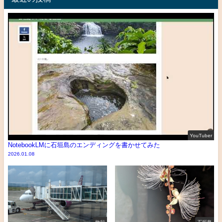
YouTuber
NotebookLMに石垣島のエンディングを書かせてみた
2026.01.08
旅行
石垣島