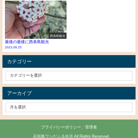
西表島観光
最後の最後に西表島観光
2023.09.25
カテゴリー
アーカイブ
プライバシーポリシー、管理者
© 石垣島ワンだふる生活 All Rights Reserved.