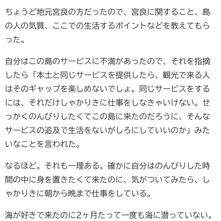
ちょうど地元宮良の方だったので、宮良に関すること、島
の人の気質、ここでの生活するポイントなどを教えてもら
った。
自分はこの島のサービスに不満があったので、それを指摘
したら「本土と同じサービスを提供したら、観光で来る人
はそのギャップを楽しめないでしょ。同じサービスをする
には、それだけしゃかりきに仕事をしなきゃいけない。せ
っかくのんびりしたくてこの島に来たのだろうに、そんな
サービスの追及で生活をないがしろにしていいのか」みた
いなことを言われた。
なるほど。それも一理ある。確かに自分はのんびりした時
間の中に身を置きたくて来たのに、気がついてみたら、し
ゃかりきに朝から晩まで仕事をしている。
海が好きで来たのに2ヶ月たって一度も海に潜っていない。