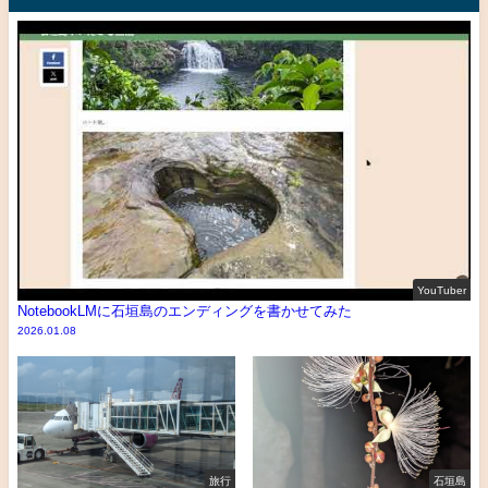
YouTuber
NotebookLMに石垣島のエンディングを書かせてみた
2026.01.08
旅行
石垣島