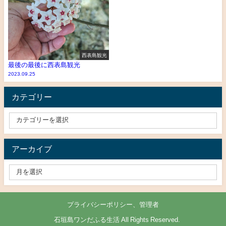
西表島観光
最後の最後に西表島観光
2023.09.25
カテゴリー
アーカイブ
プライバシーポリシー、管理者
© 石垣島ワンだふる生活 All Rights Reserved.