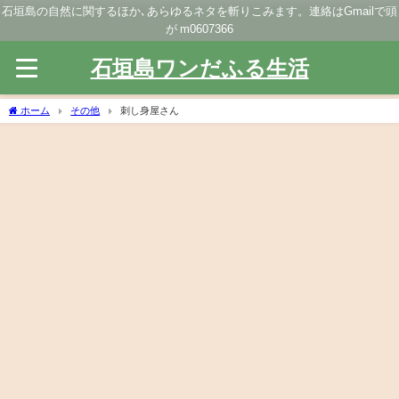
石垣島の自然に関するほか､あらゆるネタを斬りこみます。連絡はGmailで頭
が m0607366
石垣島ワンだふる生活
ホーム
その他
刺し身屋さん