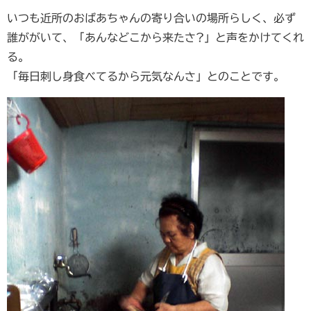
いつも近所のおばあちゃんの寄り合いの場所らしく、必ず
誰ががいて、「あんなどこから来たさ?」と声をかけてくれ
る。
「毎日刺し身食べてるから元気なんさ」とのことです。