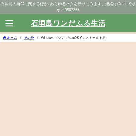
石垣島の自然に関するほか､あらゆるネタを斬りこみます。連絡はGmailで頭
が m0607366
石垣島ワンだふる生活
ホーム
その他
WindowsマシンにMacOSインストールする