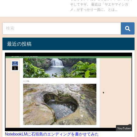
そしてヤギ。 最近は「ヤエヤマイシガ
メ」がすっかり一員に。 とは...
最近の投稿
YouTuber
NotebookLMに石垣島のエンディングを書かせてみた