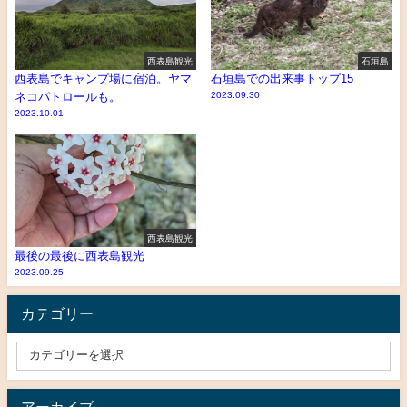
西表島観光
石垣島
西表島でキャンプ場に宿泊。ヤマ
石垣島での出来事トップ15
ネコパトロールも。
2023.09.30
2023.10.01
西表島観光
最後の最後に西表島観光
2023.09.25
カテゴリー
アーカイブ