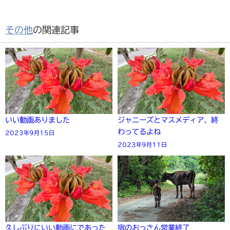
その他
の関連記事
いい動画ありました
ジャニーズとマスメディア、終
わってるよね
2023年9月15日
2023年9月11日
久しぶりにいい動画にであった
宿のおっさん営業終了