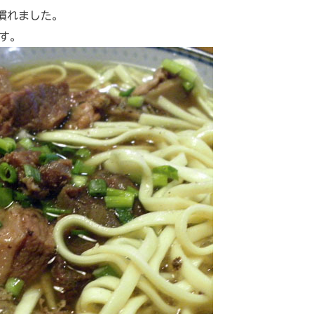
慣れました。
す。