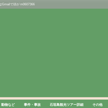
lで頭が m0607366
動物など
事件・事故
石垣島観光ツアー詳細
その他