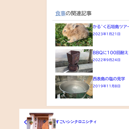
食事
の関連記事
かる~く石垣島ツア
2023年1月21日
BBQに100回耐
2022年9月24日
西表島の塩の見学
2019年11月8日
すごいシンクロニシティ