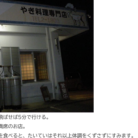
飛ばせば5分で行ける。
満席のお店。
を食べると、たいていはそれ以上体調をくずさずにすみます。