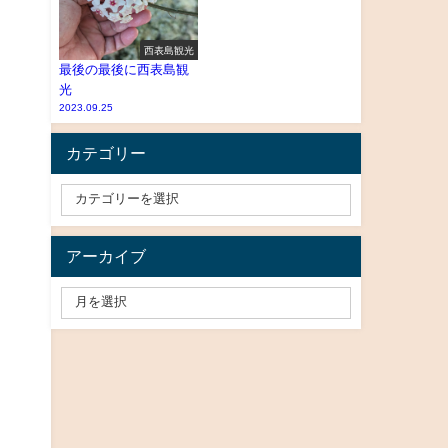
西表島観光
最後の最後に西表島観
光
2023.09.25
カテゴリー
アーカイブ