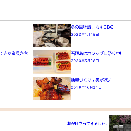
ー
冬の風物詩、カキBBQ
2023年1月15日
えてきた道具たち
石垣島はホンマグロ祭り中!
2020年5月28日
燻製づくりは奥が深い
2019年10月31日
花が目立ってきました。