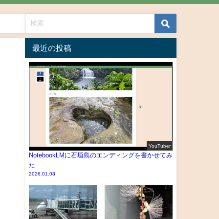
最近の投稿
YouTuber
NotebookLMに石垣島のエンディングを書かせてみ
た
2026.01.08