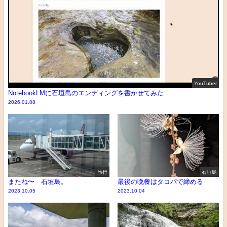
YouTuber
NotebookLMに石垣島のエンディングを書かせてみた
2026.01.08
旅行
石垣島
またね〜 石垣島。
最後の晩餐はタコパで締める
2023.10.05
2023.10.04