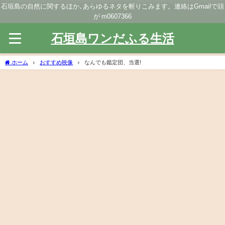
石垣島の自然に関するほか､あらゆるネタを斬りこみます。連絡はGmailで頭
が m0607366
石垣島ワンだふる生活
ホーム
おすすめ映像
なんでも鑑定団、当選!