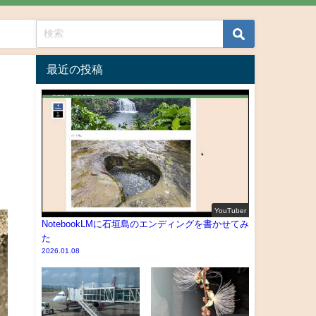
最近の投稿
YouTuber
NotebookLMに石垣島のエンディングを書かせてみ
た
2026.01.08