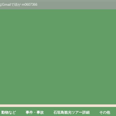
lで頭が m0607366
動物など
事件・事故
石垣島観光ツアー詳細
その他