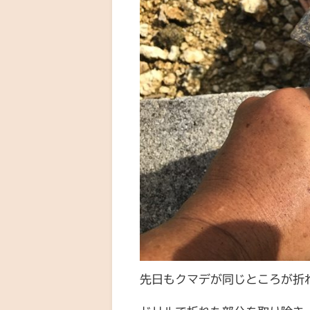
先日もクマデが同じところが折