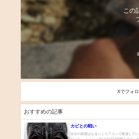
この
Xでフォ
おすすめの記事
カビとの戦い
自分の部屋はなるべくエアコンで除湿してい
だった。 ここ一ヶ月はほぼ24時間エアコン