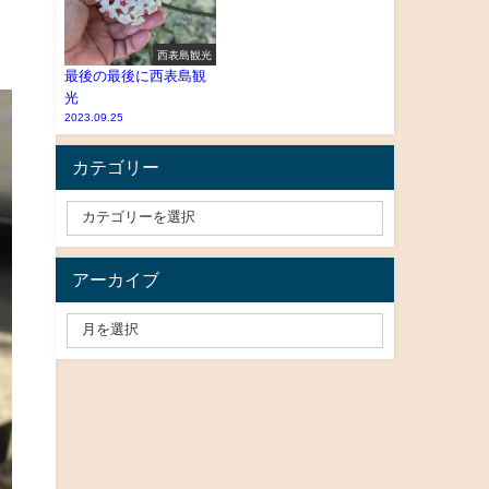
西表島観光
最後の最後に西表島観
光
2023.09.25
カテゴリー
アーカイブ