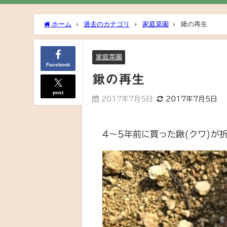
ホーム
過去のカテゴリ
家庭菜園
鍬の再生
家庭菜園
Facebook
鍬の再生
post
2017年7月5日
2017年7月5日
4〜5年前に買った鍬(クワ)が