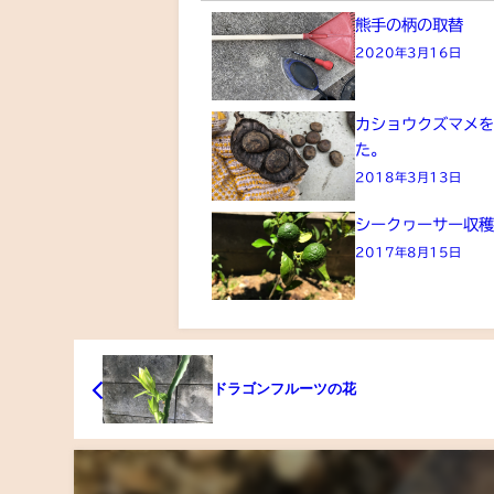
熊手の柄の取替
2020年3月16日
カショウクズマメ
た。
2018年3月13日
シークヮーサー収
2017年8月15日
ドラゴンフルーツの花