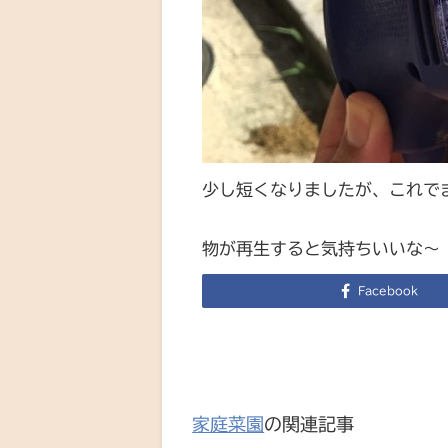
少し短くなりましたが、これで
物が再生すると気持ちいいな〜
Facebook
家庭菜園
の関連記事