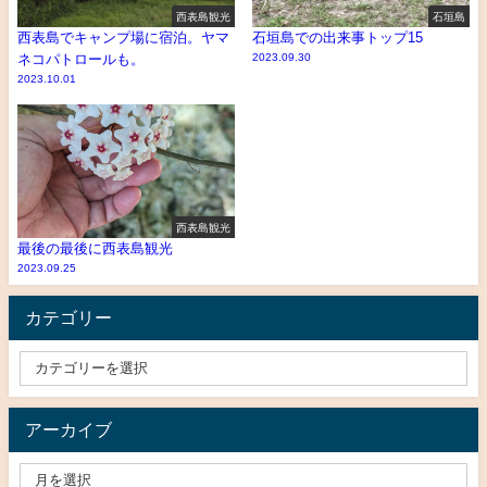
西表島観光
石垣島
西表島でキャンプ場に宿泊。ヤマ
石垣島での出来事トップ15
ネコパトロールも。
2023.09.30
2023.10.01
西表島観光
最後の最後に西表島観光
2023.09.25
カテゴリー
アーカイブ