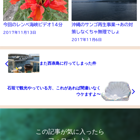
今回のレンベ海峡ビデオ14分
沖縄のサンゴ再生事業→あの対
策しなくちゃ無理でしょ
2017年11月13日
2017年11月6日
また西表島に行ってしまった件
石垣で観光やっている方、これがあれば間違いなく
ウケますよ〜
この記事が気に入ったら