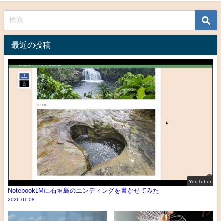
最近の投稿
YouTuber
NotebookLMに石垣島のエンディングを書かせてみた
2026.01.08