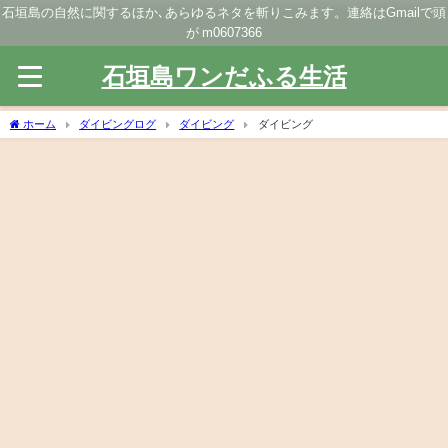
石垣島の自然に関するほか､あらゆるネタを斬りこみます。連絡はGmailで頭
が m0607366
石垣島ワンだふる生活
ホーム
ダイビングログ
ダイビング
ダイビング