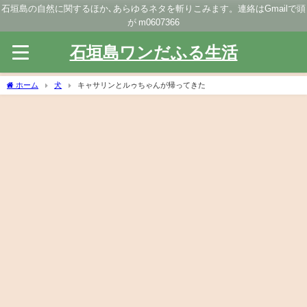
石垣島の自然に関するほか､あらゆるネタを斬りこみます。連絡はGmailで頭
が m0607366
石垣島ワンだふる生活
ホーム
犬
キャサリンとルゥちゃんが帰ってきた