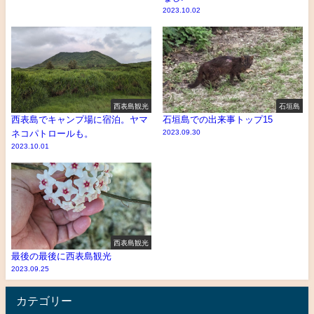
2023.10.02
西表島観光
石垣島
西表島でキャンプ場に宿泊。ヤマ
石垣島での出来事トップ15
ネコパトロールも。
2023.09.30
2023.10.01
西表島観光
最後の最後に西表島観光
2023.09.25
カテゴリー