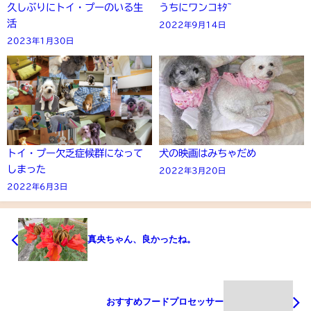
久しぶりにトイ・プーのいる生
うちにワンコｷﾀ~
活
2022年9月14日
2023年1月30日
トイ・プー欠乏症候群になって
犬の映画はみちゃだめ
しまった
2022年3月20日
2022年6月3日
真央ちゃん、良かったね。
おすすめフードプロセッサー