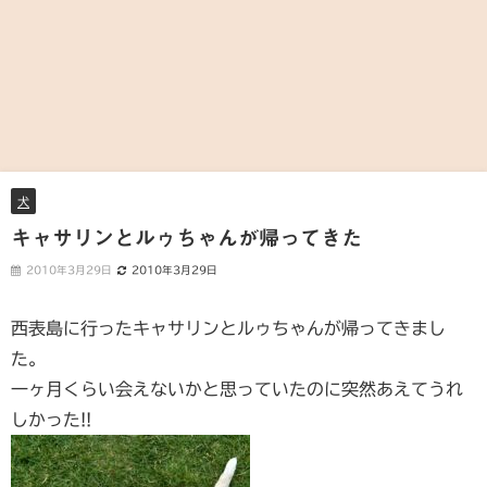
犬
キャサリンとルゥちゃんが帰ってきた
2010年3月29日
2010年3月29日
西表島に行ったキャサリンとルゥちゃんが帰ってきまし
た。
一ヶ月くらい会えないかと思っていたのに突然あえてうれ
しかった!!