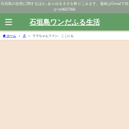
石垣島の自然に関するほか､あらゆるネタを斬りこみます。連絡はGmailで頭
が m0607366
石垣島ワンだふる生活
ホーム
犬
ララちゃんファン、ここにも