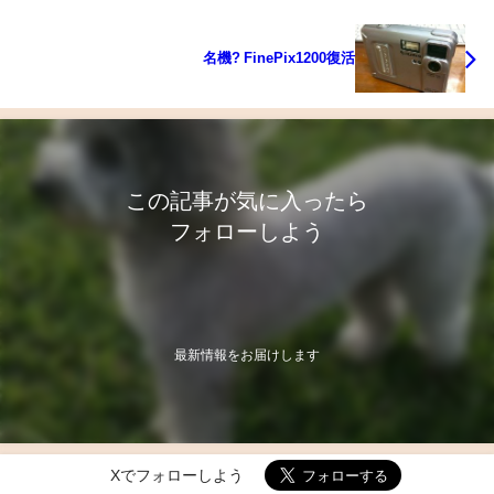
名機? FinePix1200復活
この記事が気に入ったら
フォローしよう
最新情報をお届けします
Xでフォローしよう