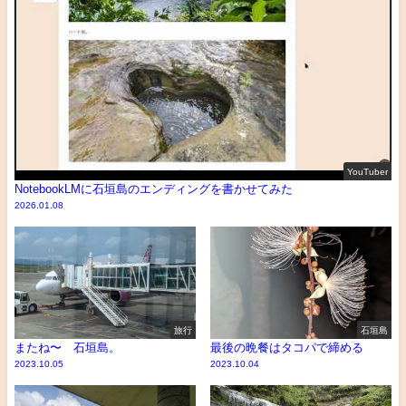
YouTuber
NotebookLMに石垣島のエンディングを書かせてみた
2026.01.08
旅行
石垣島
またね〜 石垣島。
最後の晩餐はタコパで締める
2023.10.05
2023.10.04