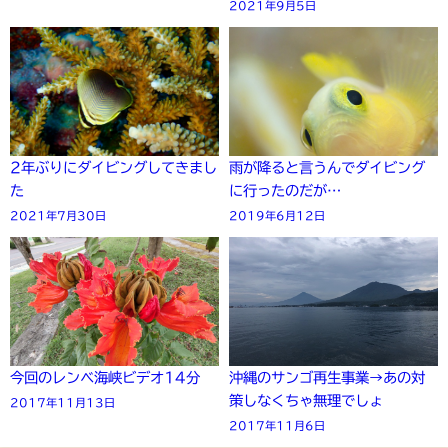
2021年9月5日
2年ぶりにダイビングしてきまし
雨が降ると言うんでダイビング
た
に行ったのだが…
2021年7月30日
2019年6月12日
今回のレンベ海峡ビデオ14分
沖縄のサンゴ再生事業→あの対
策しなくちゃ無理でしょ
2017年11月13日
2017年11月6日