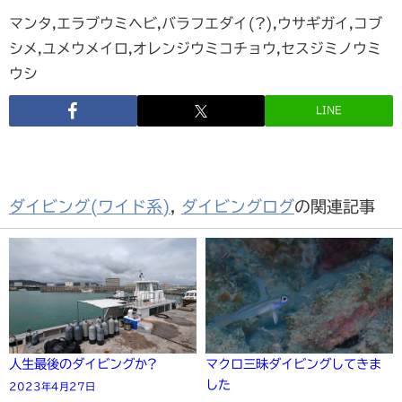
マンタ,エラブウミヘビ,バラフエダイ(?),ウサギガイ,コブ
シメ,ユメウメイロ,オレンジウミコチョウ,セスジミノウミ
ウシ
LINE
ダイビング(ワイド系)
,
ダイビングログ
の関連記事
人生最後のダイビングか?
マクロ三昧ダイビングしてきま
した
2023年4月27日