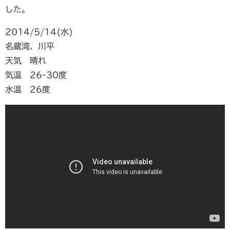
した。
2014/5/14(水)
名蔵湾、川平
天気 晴れ
気温 26-30度
水温 26度