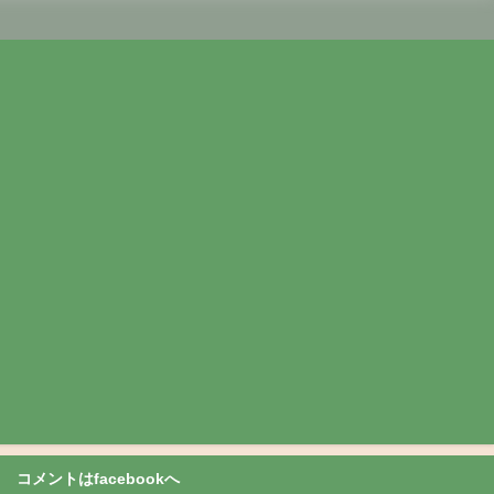
コメントはfacebookへ