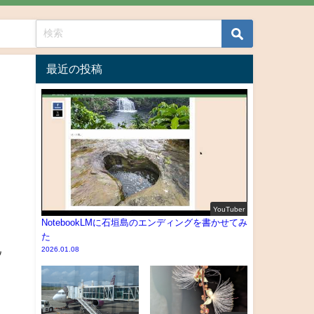
最近の投稿
YouTuber
NotebookLMに石垣島のエンディングを書かせてみ
た
ん
2026.01.08