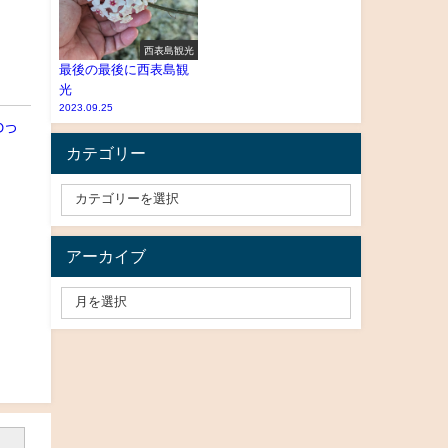
西表島観光
最後の最後に西表島観
光
2023.09.25
わっ
カテゴリー
アーカイブ