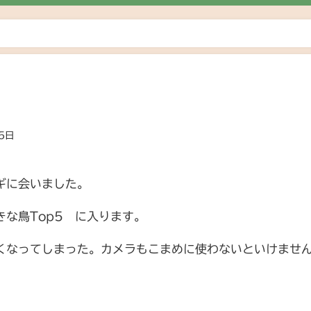
5日
ギに会いました。
な鳥Top5 に入ります。
くなってしまった。カメラもこまめに使わないといけませ