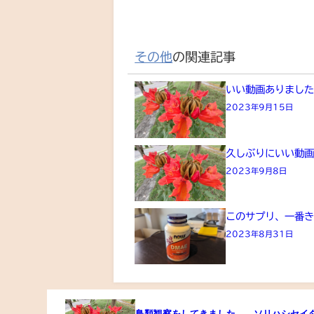
その他
の関連記事
いい動画ありまし
2023年9月15日
久しぶりにいい動
2023年9月8日
このサプリ、一番
2023年8月31日
鳥類観察をしてきました。 ソリハシセイ