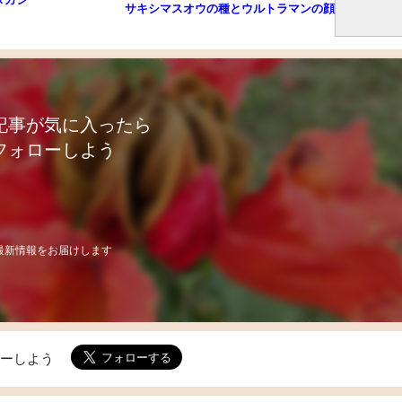
サキシマスオウの種とウルトラマンの顔
記事が気に入ったら
フォローしよう
最新情報をお届けします
ローしよう