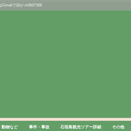
lで頭が m0607366
動物など
事件・事故
石垣島観光ツアー詳細
その他