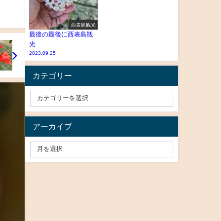
西表島観光
最後の最後に西表島観
光
2023.09.25
カテゴリー
アーカイブ