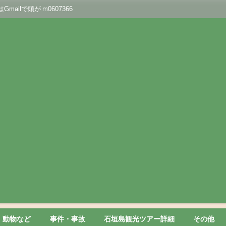
lで頭が m0607366
動物など
事件・事故
石垣島観光ツアー詳細
その他