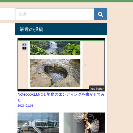
最近の投稿
YouTuber
NotebookLMに石垣島のエンディングを書かせてみ
た
2026.01.08