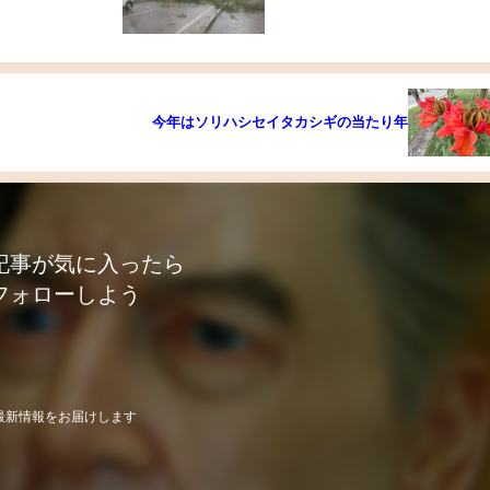
今年はソリハシセイタカシギの当たり年
記事が気に入ったら
フォローしよう
最新情報をお届けします